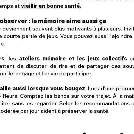
temps et
vieillir en bonne santé
.
 observer : la mémoire aime aussi ça
deviennent souvent plus motivants à plusieurs. Invi
e courte partie de jeux. Vous pouvez aussi rejoindre u
pe.
rs
, les
ateliers mémoire et les jeux collectifs
cr
ettent de discuter, de rire et de partager des souv
ion, le langage et l’envie de participer.
aille aussi lorsque vous bougez
. Lors d’une prome
 fleurs. Comptez les bancs sur votre trajet. À la mai
citer sans les regarder. Selon les recommandations 
odérée par jour aident à préserver la santé.