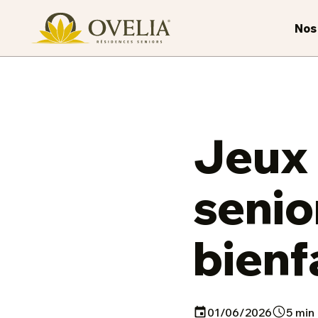
Nos
Jeux
senio
bienf
01/06/2026
5
min 