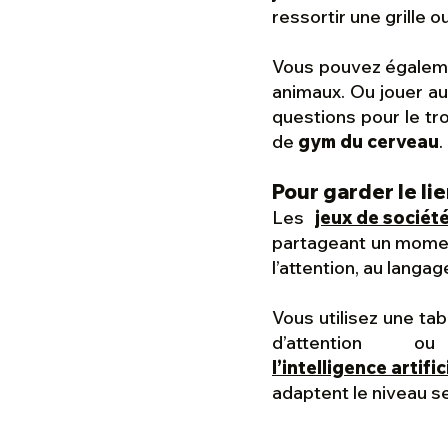
ressortir une grille 
Vous pouvez également
animaux. Ou jouer au
questions pour le tr
de
gym du cerveau
.
Pour garder le lie
Les
jeux de sociét
partageant un moment
l’attention, au langa
Vous utilisez une ta
d’attention
l’intelligence artifi
adaptent le niveau se