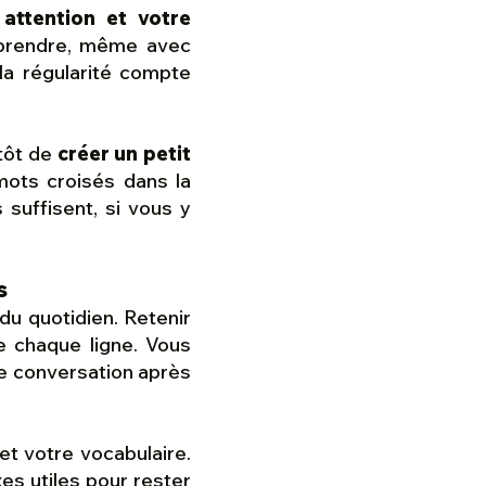
 attention et votre
pprendre, même avec
, la régularité compte
utôt de
créer un petit
mots croisés dans la
 suffisent, si vous y
s
u quotidien. Retenir
re chaque ligne. Vous
ne conversation après
 et votre vocabulaire.
xes utiles pour rester