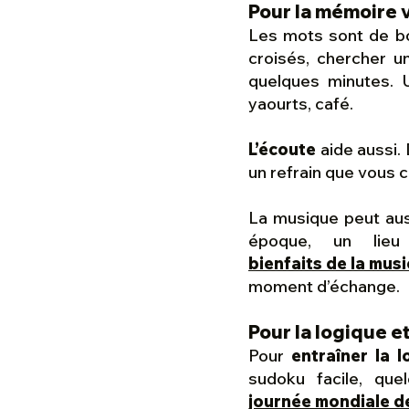
Pour la mémoire v
Les mots sont de bo
croisés, chercher 
quelques minutes. 
yaourts, café.
L’écoute
aide aussi.
un refrain que vous 
La musique peut aus
époque, un lie
bienfaits de la mus
moment d’échange.
Pour la logique et
Pour
entraîner la 
sudoku facile, que
journée mondiale de