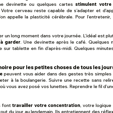
ne devinette ou quelques cartes
stimulent votre
. Votre cerveau reste capable de s’adapter et d’a
’on appelle la plasticité cérébrale. Pour l’entretenir
r un long moment dans votre journée. L’idéal est pl
 à garder
. Une devinette après le café. Quelques 
 sur tablette en fin d’après-midi. Quelques minutes
oire pour les petites choses de tous les jour
re
peuvent vous aider dans des gestes très simples d
eter à la boulangerie. Suivre une recette sans reli
t où vous avez posé vos lunettes. Reprendre le fil d’u
s font
travailler votre concentration
, votre logique
out du jour au lendemain. Ils entretiennent des réfle