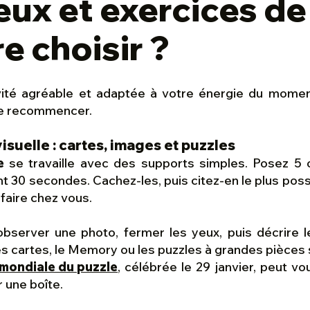
eux et exercices de
 choisir ?
vité agréable et adaptée à votre énergie du momen
 de recommencer.
isuelle : cartes, images et puzzles
e
se travaille avec des supports simples. Posez 5 o
 30 secondes. Cachez-les, puis citez-en le plus poss
 faire chez vous.
server une photo, fermer les yeux, puis décrire le
s cartes, le Memory ou les puzzles à grandes pièces
 mondiale du puzzle
, célébrée le 29 janvier, peut 
 une boîte.