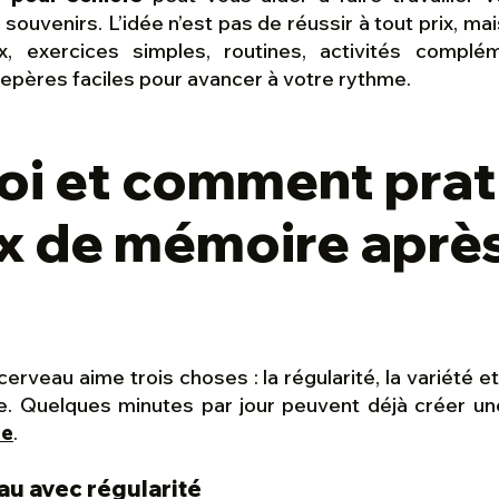
souvenirs. L’idée n’est pas de réussir à tout prix, m
, exercices simples, routines, activités complém
s repères faciles pour avancer à votre rythme.
oi et comment prat
x de mémoire aprè
erveau aime trois choses : la régularité, la variété et 
e. Quelques minutes par jour peuvent déjà créer une
re
.
au avec régularité