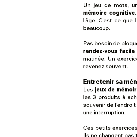
Un jeu de mots, u
mémoire cognitive
l’âge. C’est ce que l
beaucoup.
Pas besoin de bloque
rendez-vous facile
matinée. Un exercice
revenez souvent.
Entretenir sa mém
Les
jeux de mémoi
les 3 produits à ach
souvenir de l’endroi
une interruption.
Ces petits exercice
Ils ne changent pas t