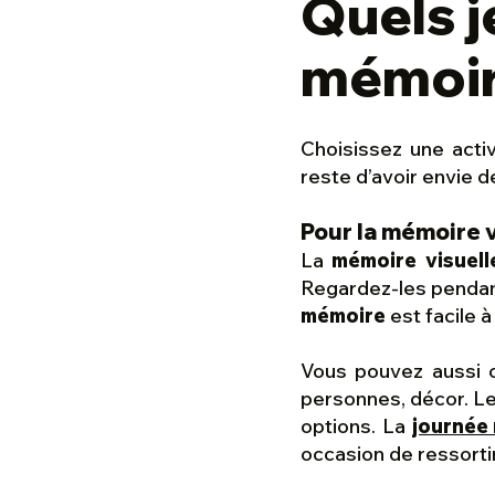
Quels j
mémoire
Choisissez une acti
reste d’avoir envie
Pour la mémoire v
La
mémoire visuell
Regardez-les pendant
mémoire
est facile à
Vous pouvez aussi ob
personnes, décor. Le
options. La
journée
occasion de ressortir