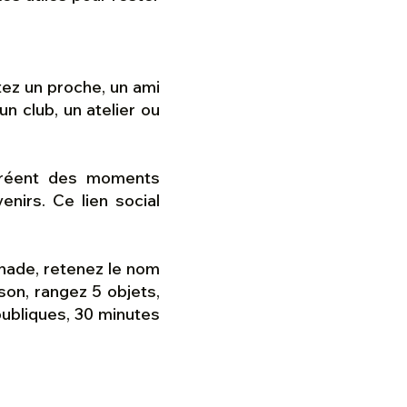
tez un proche, un ami
n club, un atelier ou
éent des moments
enirs. Ce lien social
nade, retenez le nom
son, rangez 5 objets,
publiques, 30 minutes