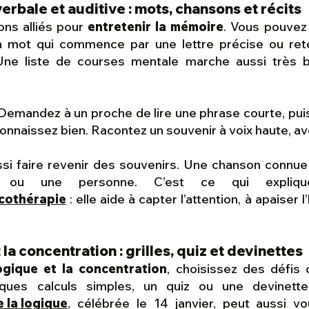
erbale et auditive : mots, chansons et récits
ns alliés pour
entretenir la mémoire
. Vous pouvez
un mot qui commence par une lettre précise ou ret
Une liste de courses mentale marche aussi très b
 Demandez à un proche de lire une phrase courte, pui
connaissez bien. Racontez un souvenir à voix haute, av
si faire revenir des souvenirs. Une chanson connue 
u ou une personne. C’est ce qui expliqu
icothérapie
: elle aide à capter l’attention, à apaiser 
 la concentration : grilles, quiz et devinettes
logique et la concentration
, choisissez des défis 
lques calculs simples, un quiz ou une devinette
 la logique
, célébrée le 14 janvier, peut aussi 