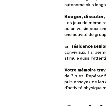
autonome plus long
Bouger, discuter,
Les jeux de mémoire 
ou un voisin pour un
une activité de grou
En
résidence senio
conviviaux. Ils perm
stimule aussi l’attent
Votre mémoire trav
de 3 rues. Repérez 5
puis essayez de les 
d’activité physique m