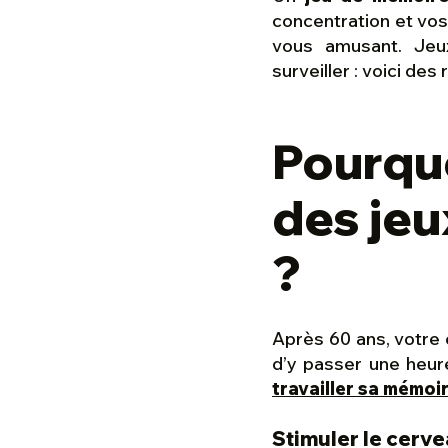
concentration et vos 
vous amusant. Jeux
surveiller : voici de
Pourqu
des jeu
?
Après 60 ans, votre c
d’y passer une heur
travailler sa mémoi
Stimuler le cerve