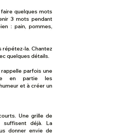
 faire quelques mots
enir 3 mots pendant
ien : pain, pommes,
s répétez-la. Chantez
ec quelques détails.
rappelle parfois une
e en partie les
l’humeur et à créer un
courts. Une grille de
 suffisent déjà. La
vous donner envie de