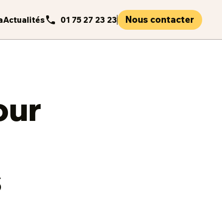
Nous contacter
a
Actualités
01 75 27 23 23
our
s