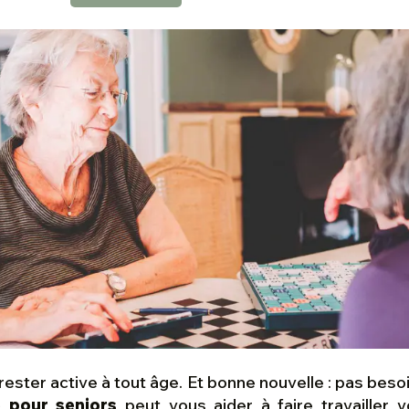
ester active à tout âge. Et bonne nouvelle : pas besoi
 pour seniors
peut vous aider à faire travailler v