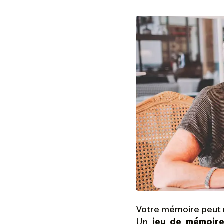
Votre mémoire peut r
Un
jeu de mémoire