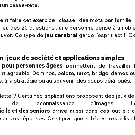
ou un casse-tête.
 faire cet exercice : classer des mots par famille : fr
 jeu des 20 questions : une personne pense à un obj
ouver. Ce type de
jeu cérébral
garde l’esprit actif. 
n : jeux de société et applications simples
é pour personnes âgées
permettent de travailler
 agréable. Dominos, belote, tarot, bridge, dames o
ge, à la stratégie ou au souvenir des coups déjà joués.
blette ? Certaines applications proposent des jeux d
 ou de reconnaissance d’images.
cielle et des seniors
arrive aussi dans ces outils :
lon vos réponses. C’est pratique, si l’écran reste lisib