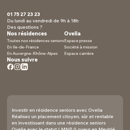
01 75 27 23 23
Du lundi au vendredi de 9h à 18h
Des questions ?
Nos résidences
Ovelia
Toutes nos résidences seniors
Espace presse
En Ile-de-France
Société à mission
En Auvergne-Rhône-Alpes
Espace carrière
Nous suivre
Investir en résidence seniors avec Ovelia
Réalisez un placement citoyen, sûr et rentable
en investissant dans une résidence seniors
Ovelia avec le statut LMNP (Loueur en Meublé