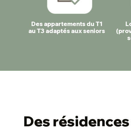
Des appartements du T1
L
au T3 adaptés aux seniors
(prov
s
Des résidences