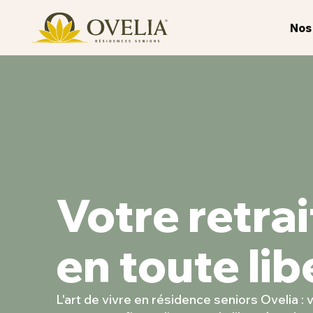
Nos
Votre retrai
en toute lib
L'art de vivre en résidence seniors Ovelia :