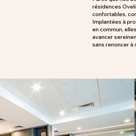
résidences Oveli
confortables, con
Implantées à pro
en commun, elle
avancer sereinem
sans renoncer à