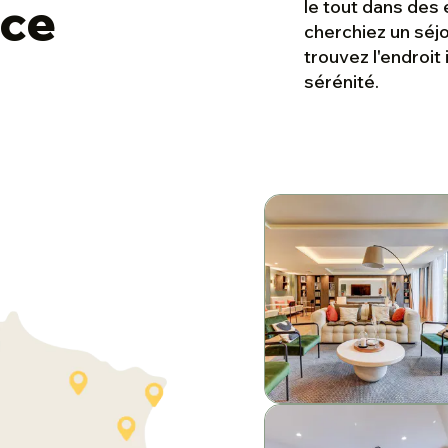
nce
le tout dans des
cherchiez un séjo
trouvez l'endroit 
sérénité.