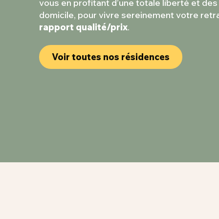
vous en profitant d’une totale liberté et des
domicile, pour vivre sereinement votre retr
rapport qualité/prix
.
Voir toutes nos résidences