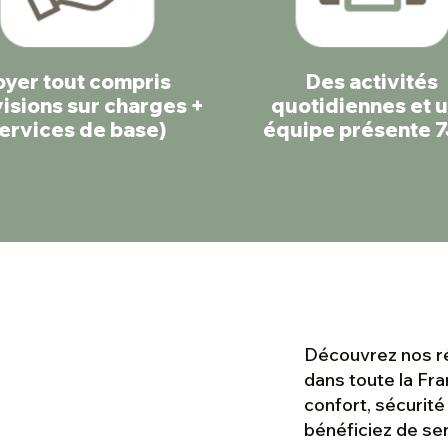
oyer tout compris
Des activités
isions sur charges +
quotidiennes et 
ervices de base)
équipe présente 
Découvrez nos ré
dans toute la Fran
confort, sécurité
bénéficiez de ser