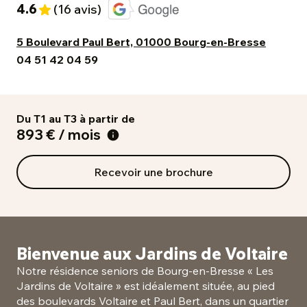
4.6
(16 avis)
5 Boulevard Paul Bert, 01000 Bourg-en-Bresse
04 51 42 04 59
Du T1 au T3 à partir de
893 € / mois
Recevoir une brochure
Bienvenue aux Jardins de Voltaire
Notre résidence seniors de Bourg-en-Bresse « Les
Jardins de Voltaire » est idéalement située, au pied
des boulevards Voltaire et Paul Bert, dans un quartier