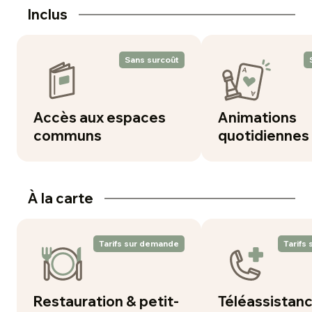
Inclus
Sans surcoût
Accès aux espaces
Animations
communs
quotidiennes
À la carte
Tarifs sur demande
Tarifs
Restauration & petit-
Téléassistan