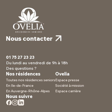
Nous contacter
01 75 27 23 23
Du lundi au vendredi de 9h à 18h
Des questions ?
Nos résidences
Ovelia
Toutes nos résidences seniors
Espace presse
En Ile-de-France
Société à mission
En Auvergne-Rhône-Alpes
Espace carrière
Nous suivre