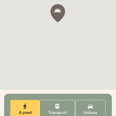
À pied
Transport
Voiture