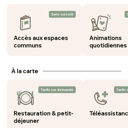
Sans surcoût
Accès aux espaces
Animations
communs
quotidiennes
À la carte
Tarifs sur demande
Tarifs
Restauration & petit-
Téléassistan
déjeuner