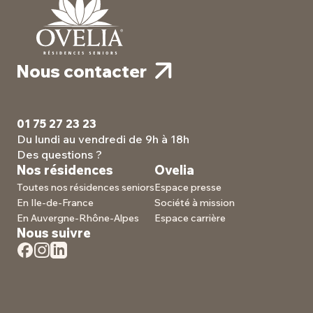
Nous contacter
01 75 27 23 23
Du lundi au vendredi de 9h à 18h
Des questions ?
Nos résidences
Ovelia
Toutes nos résidences seniors
Espace presse
En Ile-de-France
Société à mission
En Auvergne-Rhône-Alpes
Espace carrière
Nous suivre