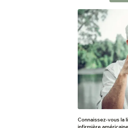
Connaissez-vous la l
infirmière américain