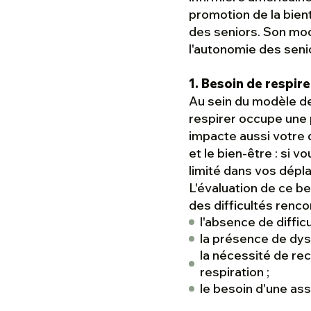
promotion de la bient
des seniors. Son modè
l'autonomie des sen
1. Besoin de respire
Au sein du modèle 
respirer occupe une p
impacte aussi votre q
et le bien-être : si 
limité dans vos dépl
L'évaluation de ce be
des difficultés rencon
l'absence de difficu
la présence de dys
la nécessité de rec
respiration ;
le besoin d'une ass