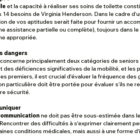
le
et la capacité à réaliser ses soins de toilette cons
 14 besoins de Virginia Henderson. Dans le cadre d’u
ation de vos aptitudes serait faite pour fournir un a
e assistance partielle ou complète), toujours dans le 
ne appropriée.
es dangers
oncerne principalement deux catégories de seniors :
 des déficiences significatives de la mobilité, et les
 les premiers, il est crucial d'évaluer la fréquence des
n particulière doit être portée pour évaluer s’ils ne 
re sécurité.
uniquer
 communication
ne doit pas être sous-estimée dans l
Rencontrer des difficultés à s'exprimer clairement pe
aines conditions médicales, mais aussi à une forme d'