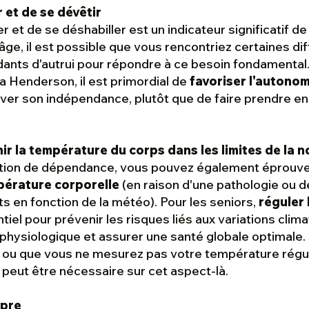
r et de se dévêtir
er et de se déshabiller est un indicateur significatif de
l’âge, il est possible que vous rencontriez certaines di
nts d'autrui pour répondre à ce besoin fondamental.
a Henderson, il est primordial de
favoriser l'autonom
ver son indépendance, plutôt que de faire prendre en
nir la température du corps dans les limites de la 
ation de dépendance, vous pouvez également éprouver
pérature corporelle
(en raison d'une pathologie ou 
s en fonction de la météo). Pour les seniors,
réguler
iel pour prévenir les risques liés aux variations clima
hysiologique et assurer une santé globale optimale.
ou que vous ne mesurez pas votre température régu
 peut être nécessaire sur cet aspect-là.
opre