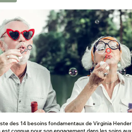
iste des 14 besoins fondamentaux de Virginia Hender
e est connue pour son engagement dans les soins aux