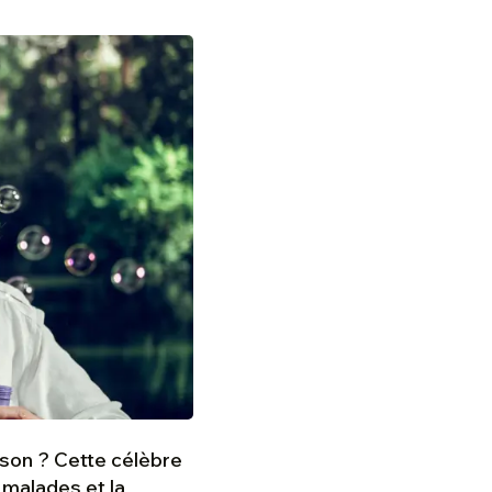
son ? Cette célèbre
 malades et la