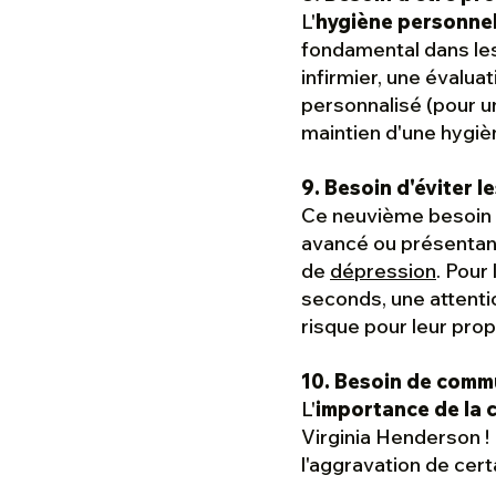
L'
hygiène personnel
fondamental dans les
infirmier, une évalu
personnalisé (pour un
maintien d'une hygiè
9. Besoin d'éviter l
Ce neuvième besoin c
avancé ou présentant
de
dépression
. Pour
seconds, une attentio
risque pour leur prop
10. Besoin de comm
L'
importance de la
Virginia Henderson ! 
l'aggravation de cert