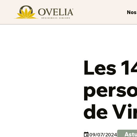
Nos
Les 1
perso
de Vi
Ast
09/07/2024