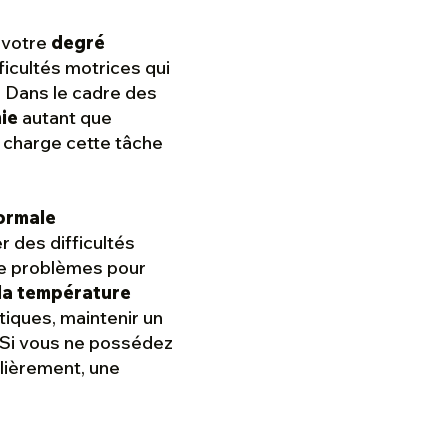
 votre
degré
fficultés motrices qui
 Dans le cadre des
ie
autant que
 charge cette tâche
normale
 des difficultés
de problèmes pour
 la température
tiques, maintenir un
 Si vous ne possédez
lièrement, une