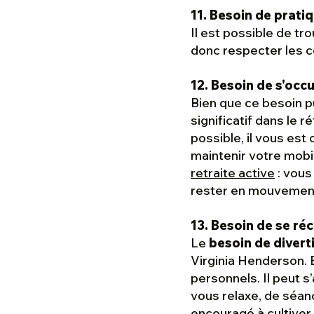
11. Besoin de pratiq
Il est possible de t
donc respecter les co
12. Besoin de s'occu
Bien que ce besoin pu
significatif dans le 
possible, il vous est
maintenir votre mobil
retraite active
: vous
rester en mouvemen
13. Besoin de se réc
Le
besoin de diver
Virginia Henderson. E
personnels. Il peut s
vous relaxe, de séan
encouragé à cultive