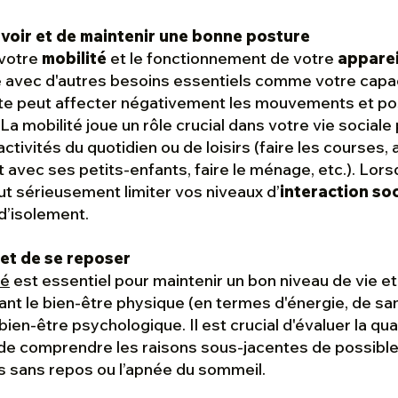
voir et de maintenir une bonne posture
 votre
mobilité
et le fonctionnement de votre
apparei
te avec d'autres besoins essentiels comme votre capac
te peut affecter négativement les mouvements et po
 La mobilité joue un rôle crucial dans votre vie sociale
ctivités du quotidien ou de loisirs (faire les courses, 
 avec ses petits-enfants, faire le ménage, etc.). Lors
eut sérieusement limiter vos niveaux d’
interaction soc
d’isolement.
 et de se reposer
té
est essentiel pour maintenir un bon niveau de vie et
 tant le bien-être physique (en termes d'énergie, de sa
bien-être psychologique. Il est crucial d'évaluer la qua
 de comprendre les raisons sous-jacentes de possib
es sans repos ou l’apnée du sommeil.