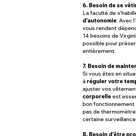
6. Besoin de se vêti
La faculté de s'habill
d'autonomie
. Avec 
vous rendent dépenda
14 besoins de Virgini
possible pour préser
entièrement.
7. Besoin de mainte
Si vous êtes en situ
à
réguler votre tem
ajuster vos vêtement
corporelle
est essent
bon fonctionnement p
pas de thermomètre 
certaine surveillance
8. Besoin d'être pr