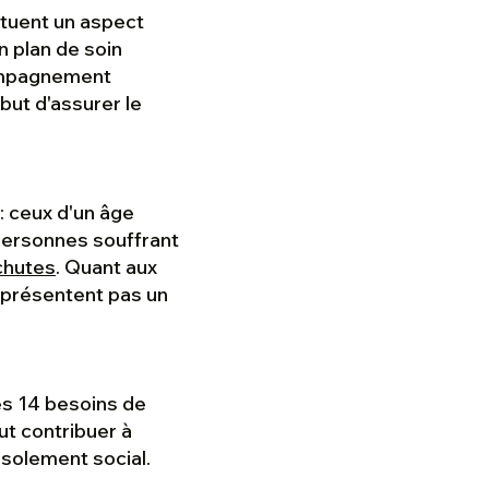
tituent un aspect
n plan de soin
ccompagnement
but d'assurer le
 ceux d'un âge
 personnes souffrant
chutes
. Quant aux
représentent pas un
es 14 besoins de
ut contribuer à
isolement social.