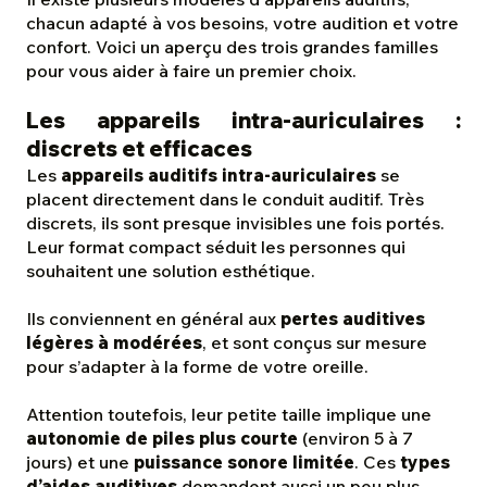
chacun adapté à vos besoins, votre audition et votre
confort. Voici un aperçu des trois grandes familles
pour vous aider à faire un premier choix.
Les appareils intra-auriculaires :
discrets et efficaces
Les
appareils auditifs intra-auriculaires
se
placent directement dans le conduit auditif. Très
discrets, ils sont presque invisibles une fois portés.
Leur format compact séduit les personnes qui
souhaitent une solution esthétique.
Ils conviennent en général aux
pertes auditives
légères à modérées
, et sont conçus sur mesure
pour s’adapter à la forme de votre oreille.
Attention toutefois, leur petite taille implique une
autonomie de piles plus courte
(environ 5 à 7
jours) et une
puissance sonore limitée
. Ces
types
d’aides auditives
demandent aussi un peu plus