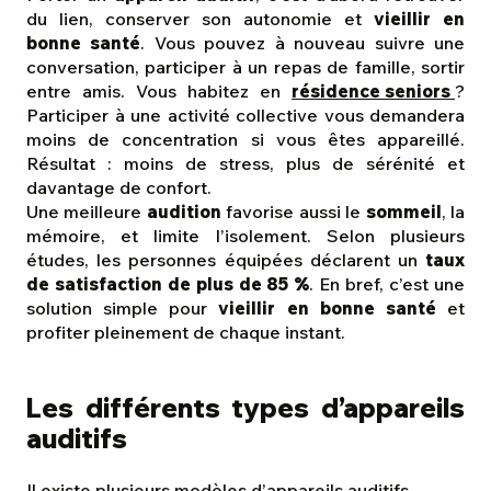
du lien, conserver son autonomie et
vieillir en
bonne santé
. Vous pouvez à nouveau suivre une
conversation, participer à un repas de famille, sortir
entre amis. Vous habitez en
résidence seniors
?
Participer à une activité collective vous demandera
moins de concentration si vous êtes appareillé.
Résultat : moins de stress, plus de sérénité et
davantage de confort.
Une meilleure
audition
favorise aussi le
sommeil
, la
mémoire, et limite l’isolement. Selon plusieurs
études, les personnes équipées déclarent un
taux
de satisfaction de plus de 85 %
. En bref, c’est une
solution simple pour
vieillir en bonne santé
et
profiter pleinement de chaque instant.
Les différents types d’appareils
auditifs
Il existe plusieurs modèles d’
appareils auditifs
,