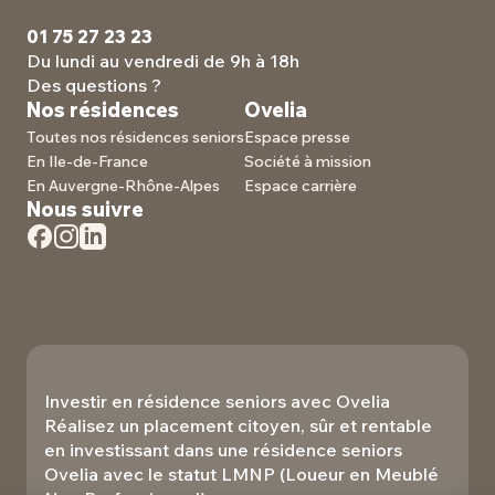
01 75 27 23 23
Du lundi au vendredi de 9h à 18h
Des questions ?
Nos résidences
Ovelia
Toutes nos résidences seniors
Espace presse
En Ile-de-France
Société à mission
En Auvergne-Rhône-Alpes
Espace carrière
Nous suivre
Investir en résidence seniors avec Ovelia
Réalisez un placement citoyen, sûr et rentable
en investissant dans une résidence seniors
Ovelia avec le statut LMNP (Loueur en Meublé