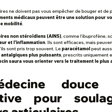
aires ne doivent pas vous empêcher de bouger et de p
ements médicaux peuvent être une solution pour vo
de mobilité
.
ires non stéroïdiens (AINS)
, comme l’ibuprofène, s
eur et l’inflammation
. Ils sont efficaces, mais peuve
’ils sont pris trop souvent. Le
paracétamol
peut aussi
s
antalgiques plus puissants
, prescrits uniquement 
cin saura vous orienter vers le traitement le plus
decine douce
ative pour soula
s articulaires