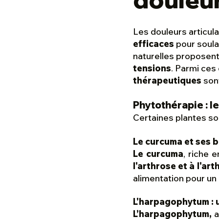
Les douleurs articula
efficaces
pour soula
naturelles proposen
tensions
. Parmi ces
thérapeutiques
sont
Phytothérapie : l
Certaines plantes so
Le curcuma et ses bi
Le curcuma
, riche 
l'arthrose et à l'art
alimentation pour un 
L'harpagophytum : u
L’harpagophytum,
a