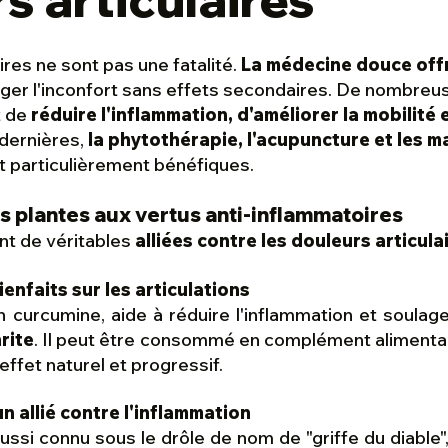
ires ne sont pas une fatalité.
La médecine douce offr
ger l'inconfort sans effets secondaires. De nombre
t de
réduire l'inflammation, d'améliorer la mobilité 
 dernières,
la phytothérapie, l'acupuncture et les 
 particulièrement bénéfiques.
es plantes aux vertus anti-inflammatoires
nt de véritables
alliées contre les douleurs articula
enfaits sur les articulations
en curcumine, aide à réduire l'inflammation et soulage
hrite
. Il peut être consommé en complément alimentai
effet naturel et progressif.
n allié contre l'inflammation
ussi connu sous le drôle de nom de "griffe du diable"