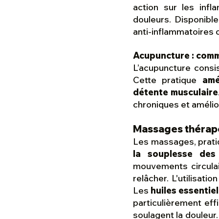
action sur les infl
douleurs. Disponible
anti-inflammatoires 
Acupuncture : comme
L’acupuncture consi
Cette pratique
amé
détente musculaire
chroniques et amélior
Massages thérapeu
Les massages, prati
la souplesse des 
mouvements circulair
relâcher. L'utilisation
Les
huiles essentiel
particulièrement ef
soulagent la douleu