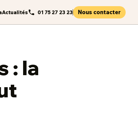
Nous contacter
a
Actualités
01 75 27 23 23
 : la
ut