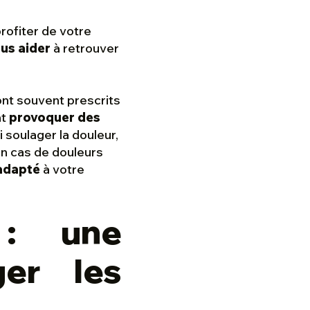
rofiter de votre
us aider
à retrouver
ont souvent prescrits
nt
provoquer des
 soulager la douleur,
en cas de douleurs
 adapté
à votre
 : une
ger les