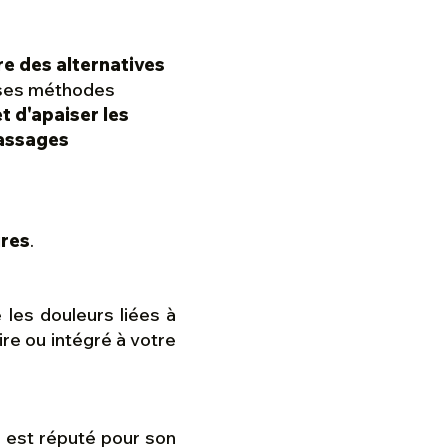
e des alternatives
uses méthodes
et d'apaiser les
massages
ires
.
 les douleurs liées à
re ou intégré à votre
, est réputé pour son