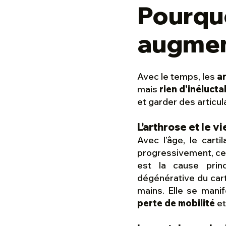
Pourquo
augment
Avec le temps, les
ar
mais
rien d’inélucta
et garder des articu
L’arthrose et le v
Avec l’âge, le carti
progressivement, ce 
est la cause pri
dégénérative du cart
mains. Elle se mani
perte de mobilité
et