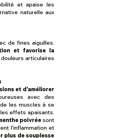
bilité et apaise les
rnative naturelle aux
c de fines aiguilles.
tion et favorise la
 douleurs articulaires
s
sions et d’améliorer
loureuses avec des
aide les muscles à se
les effets apaisants.
menthe poivrée
sont
sent l'inflammation et
r plus de souplesse