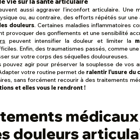
 vie sur la santé articulaire
euvent aussi aggraver l’inconfort articulaire. Une 
sique ou, au contraire, des efforts répétés sur une a
les douleurs
. Certaines maladies inflammatoires co
t provoquer des gonflements et une sensibilité accr
rs
peuvent intensifier la douleur et limiter la
m
ficiles. Enfin, des traumatismes passés, comme une
isser sur votre corps des séquelles douloureuses.
pouvez agir pour préserver la souplesse de vos arti
dapter votre routine permet de
ralentir l’usure du 
laires, sans forcément recourir à des traitements m
tions et elles vous le rendront !
aitements médicaux
es douleurs articula