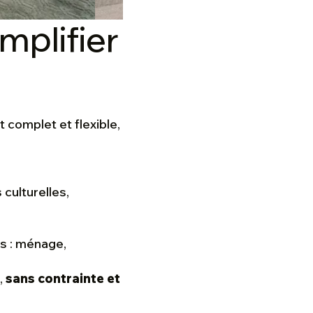
mplifier
complet et flexible,
s culturelles,
s : ménage,
,
sans contrainte et