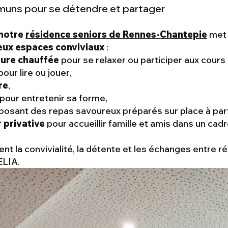
uns pour se détendre et partager
notre
résidence seniors de Rennes-Chantepie
met 
ux espaces conviviaux
:
eure chauffée
pour se relaxer ou participer aux cour
our lire ou jouer,
re
,
pour entretenir sa forme,
oposant des repas savoureux préparés sur place à parti
 privative
pour accueillir famille et amis dans un cadr
nt la convivialité, la détente et les échanges entre 
ELIA.