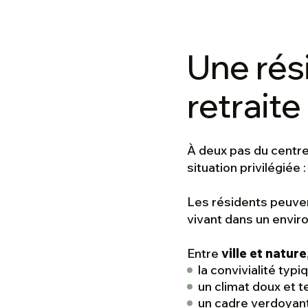
Une rés
retrait
À deux pas du centre
situation privilégié
Les résidents peuven
vivant dans un envi
Entre
ville et nature
la convivialité typ
un climat doux et 
un cadre verdoyant