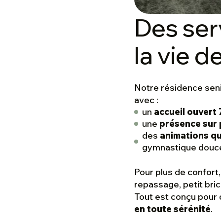
Des ser
la vie d
Notre résidence sen
avec :
un
accueil ouvert 
une
présence sur
des
animations qu
gymnastique douce
Pour plus de confort
repassage, petit bri
Tout est conçu pour 
en toute sérénité
.