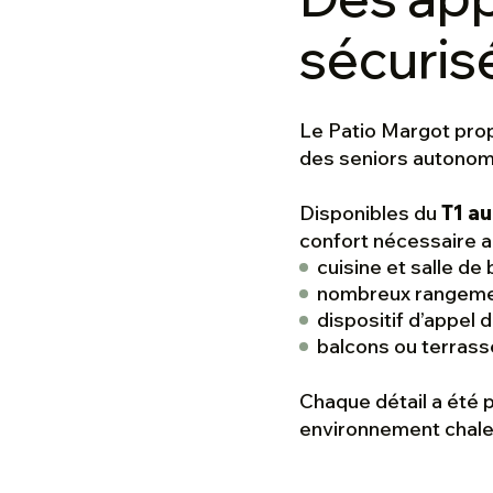
sécuris
Le Patio Margot pr
des seniors autonom
Disponibles du
T1 au
confort nécessaire au
cuisine et salle de
nombreux rangeme
dispositif d’appel
balcons ou terrass
Chaque détail a été 
environnement chaleu