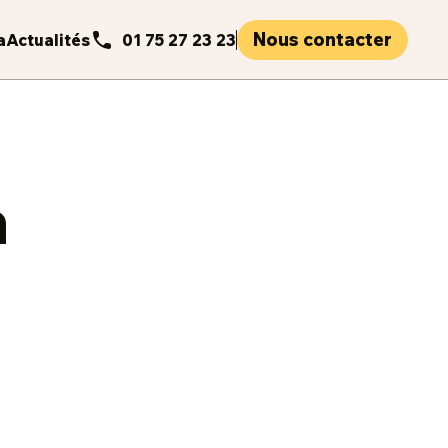
Nous contacter
a
Actualités
01 75 27 23 23
a