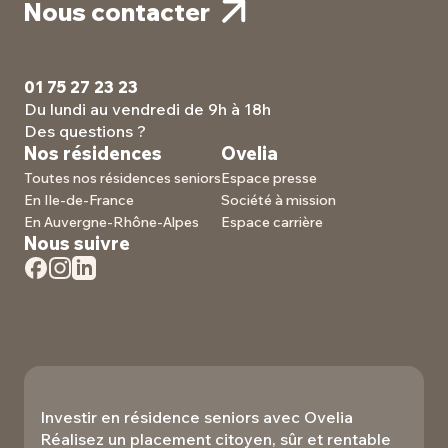
Nous contacter
01 75 27 23 23
Du lundi au vendredi de 9h à 18h
Des questions ?
Nos résidences
Ovelia
Toutes nos résidences seniors
Espace presse
En Ile-de-France
Société à mission
En Auvergne-Rhône-Alpes
Espace carrière
Nous suivre
Investir en résidence seniors avec Ovelia
Réalisez un placement citoyen, sûr et rentable