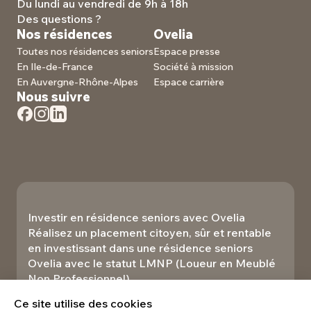
Du lundi au vendredi de 9h à 18h
Des questions ?
Nos résidences
Ovelia
Toutes nos résidences seniors
Espace presse
En Ile-de-France
Société à mission
En Auvergne-Rhône-Alpes
Espace carrière
Nous suivre
Investir en résidence seniors avec Ovelia
Réalisez un placement citoyen, sûr et rentable
en investissant dans une résidence seniors
Ovelia avec le statut LMNP (Loueur en Meublé
Non Professionnel).​
Investir
Ce site utilise des cookies