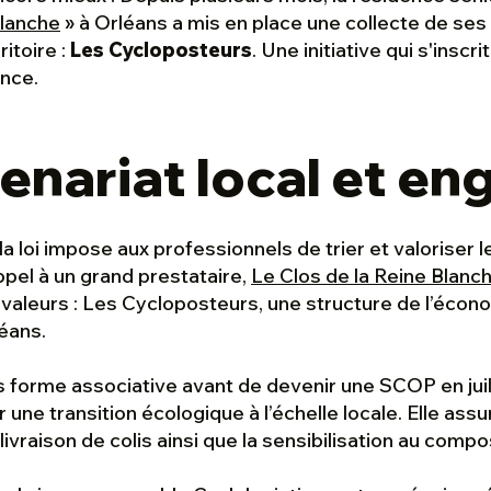
Blanche
» à Orléans a mis en place une collecte de se
itoire :
Les Cycloposteurs
. Une initiative qui s'inscr
ence.
enariat local et en
la loi impose aux professionnels de trier et valoriser 
ppel à un grand prestataire,
Le Clos de la Reine Blanc
 valeurs : Les Cycloposteurs, une structure de l’écon
léans.
forme associative avant de devenir une SCOP en juil
 une transition écologique à l’échelle locale. Elle assu
 livraison de colis ainsi que la sensibilisation au comp