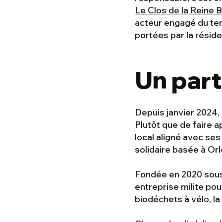
Le Clos de la Reine 
acteur engagé du terr
portées par la résid
Un part
Depuis janvier 2024, 
Plutôt que de faire a
local aligné avec ses
solidaire basée à Or
Fondée en 2020 sous 
entreprise milite pour
biodéchets à vélo, la