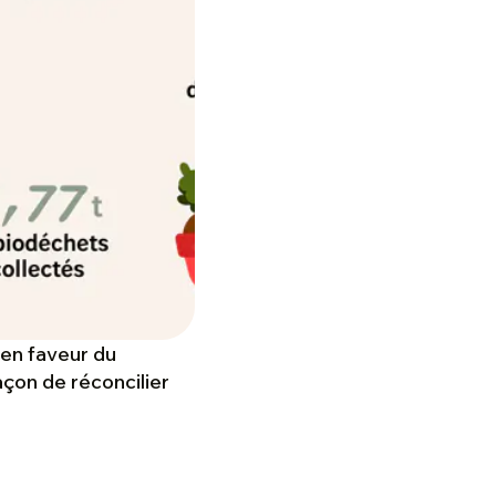
 en faveur du
açon de réconcilier