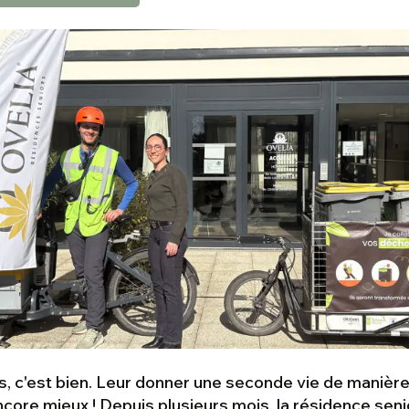
, c'est bien. Leur donner une seconde vie de manière
ncore mieux ! Depuis plusieurs mois, la résidence seni