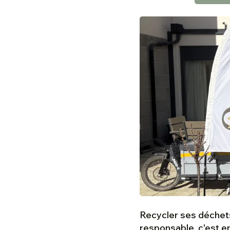
Recycler ses déchets
responsable, c'est e