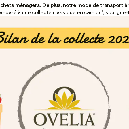
échets ménagers. De plus, notre mode de transport à v
mparé à une collecte classique en camion
", souligne-t