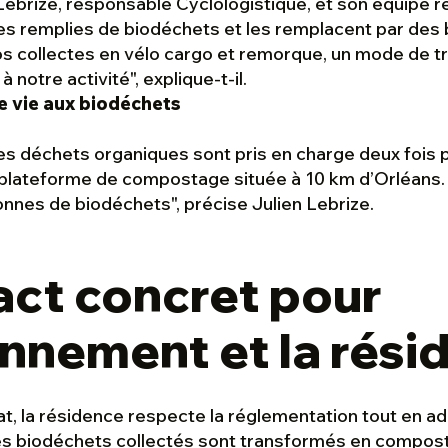
 Lebrize, responsable Cyclologistique, et son équipe 
res remplies de biodéchets et les remplacent par des 
s collectes en vélo cargo et remorque, un mode de t
à notre activité
", explique-t-il.
 vie aux biodéchets
ces déchets organiques sont pris en charge deux fois 
plateforme de compostage située à 10 km d’Orléans. 
tonnes de biodéchets
", précise Julien Lebrize.
act concret pour
onnement et la rési
at, la résidence respecte la réglementation tout en 
es biodéchets collectés sont transformés en compost 