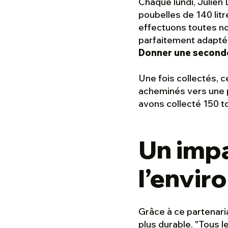
Chaque lundi, Julien
poubelles de 140 lit
effectuons toutes no
parfaitement adapté 
Donner une seconde
Une fois collectés, 
acheminés vers une 
avons collecté 150 
Un imp
l’envir
Grâce à ce partenari
plus durable. "
Tous l