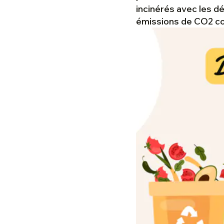
incinérés avec les d
émissions de CO2 co