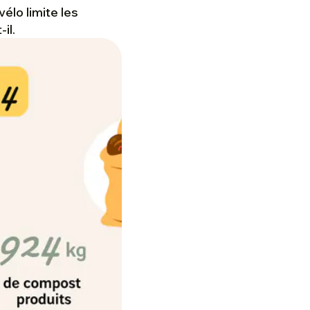
élo limite les
-il.