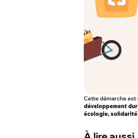
Cette démarche est u
développement dur
écologie, solidarité
À lire aussi