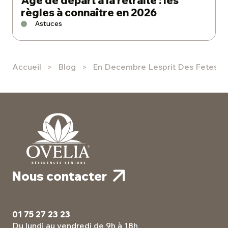
Âge de départ à la retraite : les
règles à connaître en 2026
Astuces
Accueil
Blog
En Decembre Lesprit Des Fetes Si
Nous contacter
01 75 27 23 23
Du lundi au vendredi de 9h à 18h