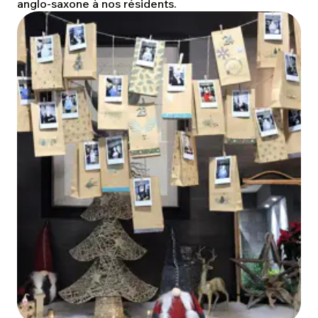
anglo-saxone à nos résidents.