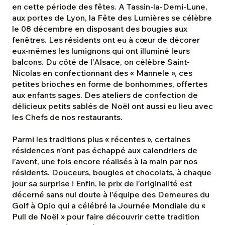
en cette période des fêtes. A Tassin-la-Demi-Lune,
aux portes de Lyon, la Fête des Lumières se célèbre
le 08 décembre en disposant des bougies aux
fenêtres. Les résidents ont eu à cœur de décorer
eux-mêmes les lumignons qui ont illuminé leurs
balcons. Du côté de l’Alsace, on célèbre Saint-
Nicolas en confectionnant des « Mannele », ces
petites brioches en forme de bonhommes, offertes
aux enfants sages. Des ateliers de confection de
délicieux petits sablés de Noël ont aussi eu lieu avec
les Chefs de nos restaurants.
Parmi les traditions plus « récentes », certaines
résidences n’ont pas échappé aux calendriers de
l’avent, une fois encore réalisés à la main par nos
résidents. Douceurs, bougies et chocolats, à chaque
jour sa surprise ! Enfin, le prix de l’originalité est
décerné sans nul doute à l’équipe des Demeures du
Golf à Opio qui a célébré la Journée Mondiale du «
Pull de Noël » pour faire découvrir cette tradition