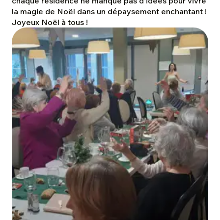
chaque résidence ne manque pas d’idées pour vivre
la magie de Noël dans un dépaysement enchantant !
Joyeux Noël à tous !