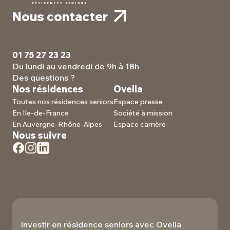
Nous contacter
01 75 27 23 23
Du lundi au vendredi de 9h à 18h
Des questions ?
Nos résidences
Ovelia
Toutes nos résidences seniors
Espace presse
En Ile-de-France
Société à mission
En Auvergne-Rhône-Alpes
Espace carrière
Nous suivre
Investir en résidence seniors avec Ovelia