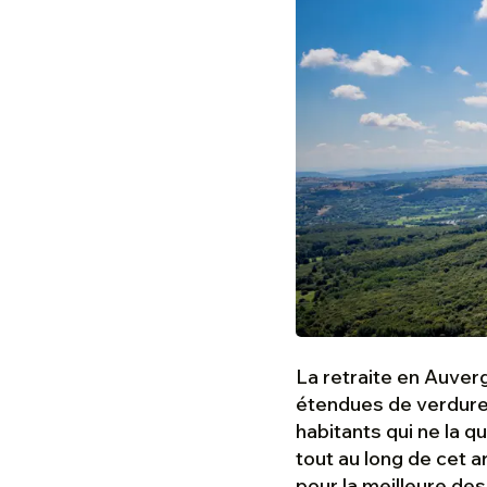
La retraite en Auver
étendues de verdure.
habitants qui ne la 
tout au long de cet a
pour la meilleure des