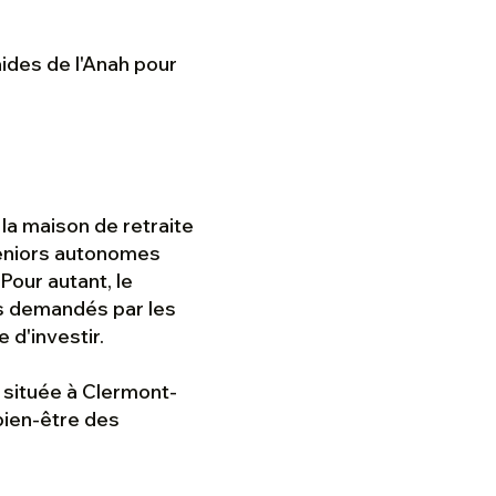
aides de l'Anah pour
 la maison de retraite
 seniors autonomes
Pour autant, le
es demandés par les
 d'investir.
située à Clermont-
bien-être des