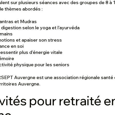
ulent sur plusieurs séances avec des groupes de 8 à 
de thèmes abordés :
Mantras et Mudras
 digestion selon le yoga et l’ayurvéda
mains
otions et apaiser son stress
iance en soi
essentir plus d’énergie vitale
mémoire
activité physique pour les seniors
ARSEPT Auvergne est une association régionale santé 
rritoires Auvergne.
vités pour retraité e