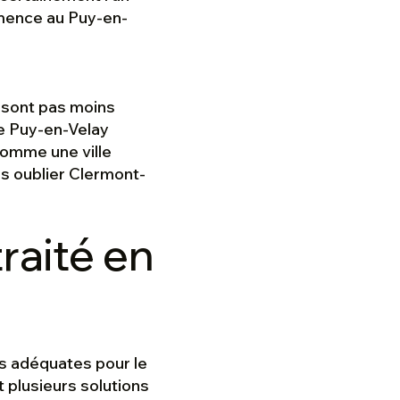
mence au Puy-en-
n sont pas moins
le Puy-en-Velay
comme une ville
s oublier Clermont-
raité en
s adéquates pour le
t plusieurs solutions