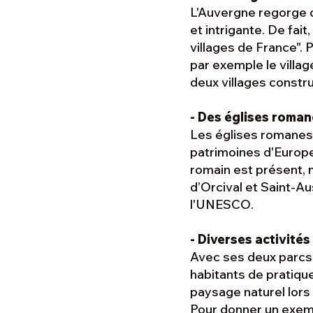
L'Auvergne regorge d
et intrigante. De fai
villages de France". P
par exemple le villag
deux villages constru
- Des églises roma
Les églises romanes 
patrimoines d'Europe,
romain est présent, 
d’Orcival et Saint-A
l'UNESCO.
- Diverses activités 
Avec ses deux parcs e
habitants de pratique
paysage naturel lors
Pour donner un exem