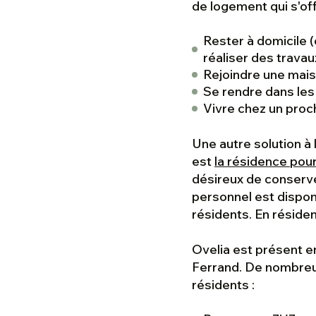
de logement qui s'off
Rester à domicile (
réaliser des travau
Rejoindre une mais
Se rendre dans les
Vivre chez un proc
Une autre solution à 
est
la résidence pou
désireux de conserve
personnel est dispon
résidents. En résiden
Ovelia est présent 
Ferrand. De nombreu
résidents :