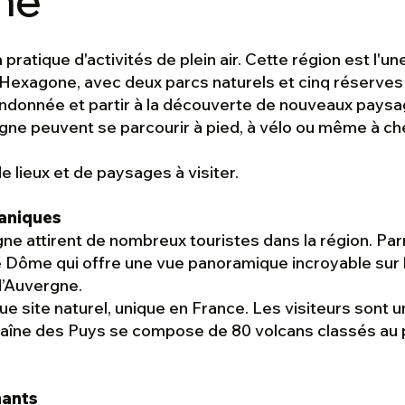
ne
pratique d'activités de plein air. Cette région est l'u
'Hexagone, avec deux parcs naturels et cinq réserves 
randonnée et partir à la découverte de nouveaux pays
gne peuvent se parcourir à pied, à vélo ou même à ch
 lieux et de paysages à visiter.
caniques
e attirent de nombreux touristes dans la région. Parm
e Dôme qui offre une vue panoramique incroyable sur l
d’Auvergne.
que site naturel, unique en France. Les visiteurs sont u
aîne des Puys se compose de 80 volcans classés au 
mants