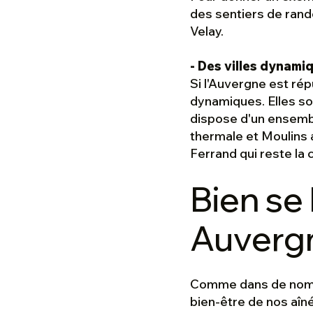
des sentiers de ran
Velay.
- Des villes dynami
Si l'Auvergne est rép
dynamiques. Elles so
dispose d'un ensembl
thermale et Moulins 
Ferrand qui reste la
Bien se 
Auverg
Comme dans de nombr
bien-être de nos aîné