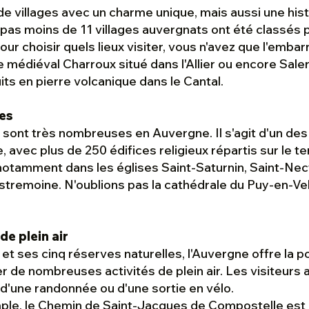
e villages avec un charme unique, mais aussi une histo
t, pas moins de 11 villages auvergnats ont été classés 
our choisir quels lieux visiter, vous n'avez que l'embar
e médiéval Charroux situé dans l'Allier ou encore Sale
its en pierre volcanique dans le Cantal.
nes
sont très nombreuses en Auvergne. Il s'agit d'un des 
 avec plus de 250 édifices religieux répartis sur le ter
notamment dans les églises Saint-Saturnin, Saint-Ne
ustremoine. N'oublions pas la cathédrale du Puy-en-Ve
de plein air
t ses cinq réserves naturelles, l'Auvergne offre la po
r de nombreuses activités de plein air. Les visiteurs 
 d'une randonnée ou d'une sortie en vélo.
ple, le Chemin de Saint-Jacques de Compostelle est 