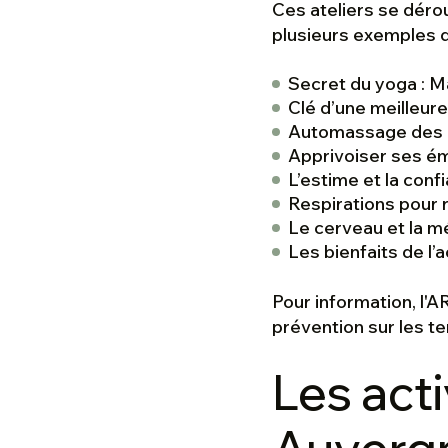
Ces ateliers se déro
plusieurs exemples 
Secret du yoga : 
Clé d’une meilleure
Automassage des 
Apprivoiser ses ém
L’estime et la conf
Respirations pour r
Le cerveau et la 
Les bienfaits de l’
Pour information, l'
prévention sur les te
Les acti