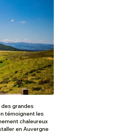
t des grandes
en témoignent les
onnement chaleureux
nstaller en Auvergne