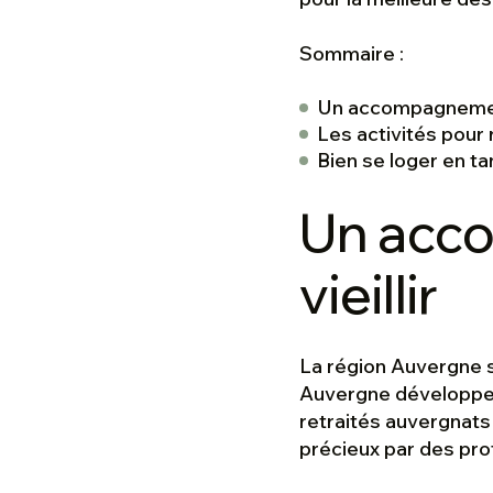
Sommaire :
Un accompagnement 
Les activités pour
Bien se loger en t
Un acc
vieillir
La région Auvergne s
Auvergne développe 
retraités auvergnats 
précieux par des pro