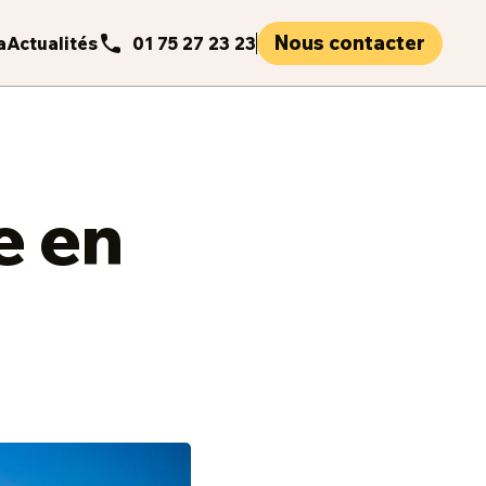
Nous contacter
a
Actualités
01 75 27 23 23
e en