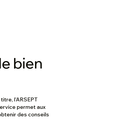
e bien
titre, l’ARSEPT
service permet aux
obtenir des conseils