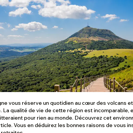
gne vous réserve un quotidien au cœur des volcans e
 La qualité de vie de cette région est incomparable, 
quitteraient pour rien au monde. Découvrez cet envir
rticle. Vous en déduirez les bonnes raisons de vous i
 retraites.