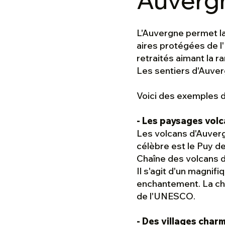
Auverg
L'Auvergne permet la 
aires protégées de l
retraités aimant la 
Les sentiers d'Auver
Voici des exemples de
- Les paysages vol
Les volcans d'Auvergn
célèbre est le Puy d
Chaîne des volcans 
Il s'agit d'un magnifi
enchantement. La ch
de l'UNESCO.
- Des villages char