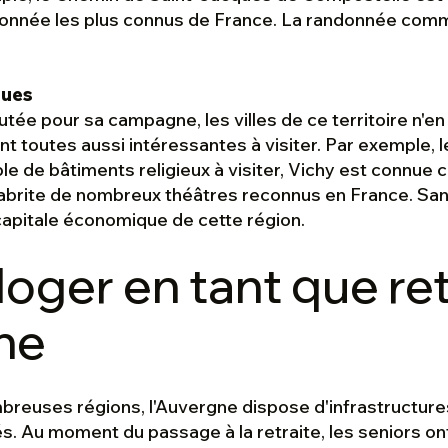
donnée les plus connus de France. La randonnée com
ques
utée pour sa campagne, les villes de ce territoire n'e
nt toutes aussi intéressantes à visiter. Par exemple, 
e de bâtiments religieux à visiter, Vichy est connue 
abrite de nombreux théâtres reconnus en France. San
 capitale économique de cette région.
loger en tant que ret
ne
euses régions, l'Auvergne dispose d'infrastructure
s. Au moment du passage à la retraite, les seniors on