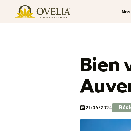
Nos
Bien 
Auve
Rési
21/06/2024