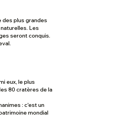
ne des plus grandes
naturelles. Les
ages seront conquis.
eval.
i eux, le plus
es 80 cratères de la
nanimes : c'est un
patrimoine mondial