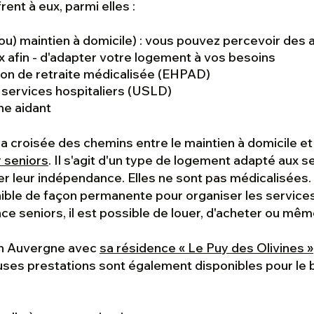
rent à eux, parmi elles :
ou) maintien à domicile) : vous pouvez percevoir des 
x afin - d'adapter votre logement à vos besoins
on de retraite médicalisée (EHPAD)
 services hospitaliers (USLD)
he aidant
la croisée des chemins entre le maintien à domicile et
r seniors
. Il s'agit d'un type de logement adapté aux
r leur indépendance. Elles ne sont pas médicalisées. 
ible de façon permanente pour organiser les servic
ce seniors, il est possible de louer, d'acheter ou même
en Auvergne avec
sa résidence « Le Puy des Olivines »
ses prestations sont également disponibles pour le 