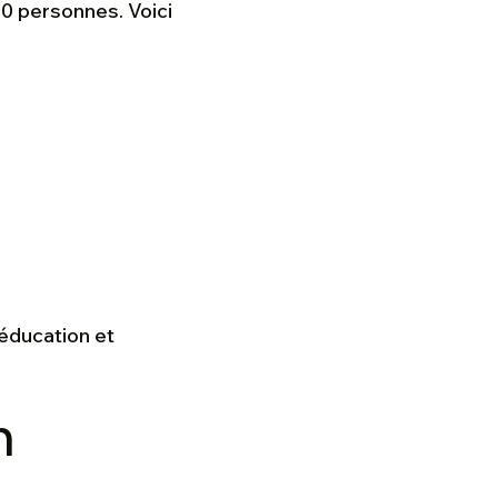
10 personnes. Voici
éducation et
n