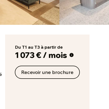
Du T1 au T3 à partir de
1 073 € / mois
Recevoir une brochure
é