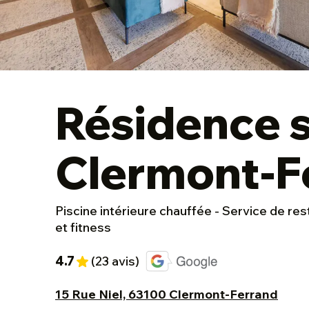
Résidence s
Clermont-F
Piscine intérieure chauffée - Service de res
et fitness
4.7
(23 avis)
15 Rue Niel, 63100 Clermont-Ferrand