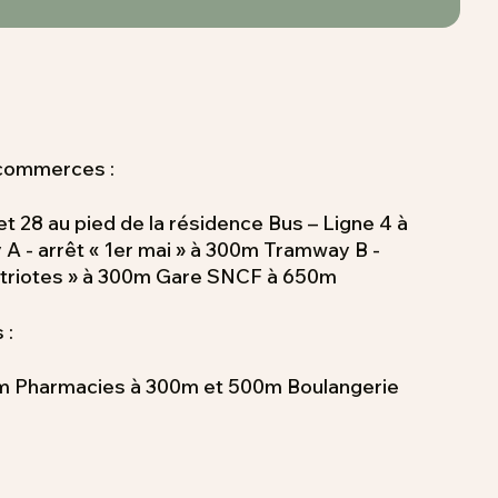
 commerces :
et 28 au pied de la résidence Bus – Ligne 4 à
 - arrêt « 1er mai » à 300m Tramway B -
atriotes » à 300m Gare SNCF à 650m
 :
m Pharmacies à 300m et 500m Boulangerie