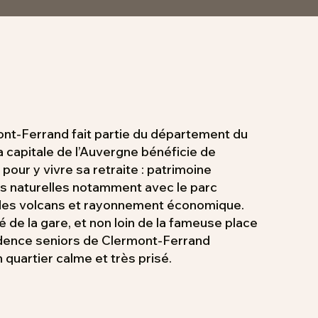
mont-Ferrand fait partie du département du
capitale de l’Auvergne bénéficie de
our y vivre sa retraite : patrimoine
ses naturelles notamment avec le parc
 des volcans et rayonnement économique.
é de la gare, et non loin de la fameuse place
idence seniors de Clermont-Ferrand
 quartier calme et très prisé.