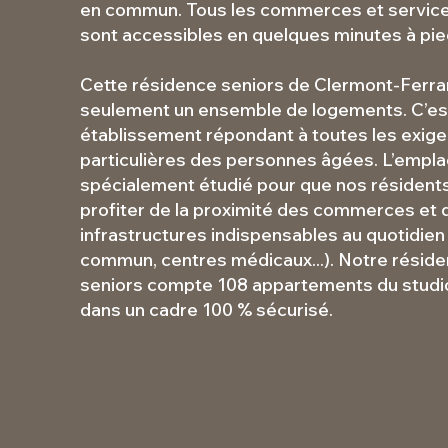
en commun. Tous les commerces et service
sont accessibles en quelques minutes à pie
Cette résidence seniors de Clermont-Ferra
seulement un ensemble de logements. C’est
établissement répondant à toutes les exig
particulières des personnes âgées. L’empl
spécialement étudié pour que nos résident
profiter de la proximité des commerces et 
infrastructures indispensables au quotidien
commun, centres médicaux...). Notre résid
seniors compte 108 appartements du studio
dans un cadre 100 % sécurisé.