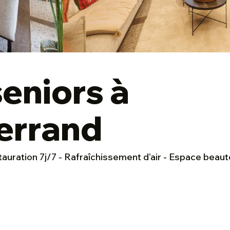
eniors à
errand
tauration 7j/7 - Rafraîchissement d’air - Espace beaut