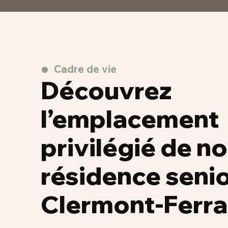
Cadre de vie
Découvrez
l’emplacement
privilégié de no
résidence seni
Clermont-Ferr