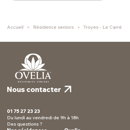
Accueil
Résidence seniors
Troyes - Le Carré M
Nous contacter
01 75 27 23 23
Du lundi au vendredi de 9h à 18h
Des questions ?