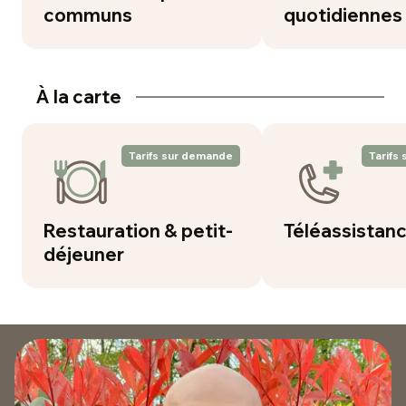
communs
quotidiennes
À la carte
Tarifs sur demande
Tarifs
Restauration & petit-
Téléassistan
déjeuner