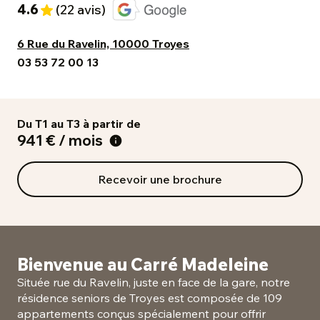
4.6
(22 avis)
6 Rue du Ravelin, 10000 Troyes
03 53 72 00 13
Du T1 au T3 à partir de
941 € / mois
Recevoir une brochure
Bienvenue au Carré Madeleine
Située rue du Ravelin, juste en face de la gare, notre
résidence seniors de Troyes est composée de 109
appartements conçus spécialement pour offrir