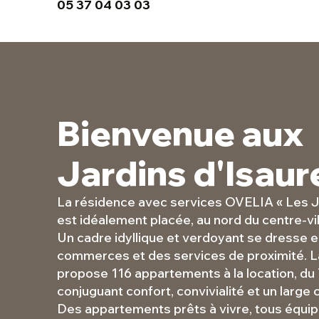
05 37 04 03 03
Bienvenue aux
Jardins d'Isaur
La résidence avec services OVELIA « Les Ja
est idéalement placée, au nord du centre-vi
Un cadre idyllique et verdoyant se dresse 
commerces et des services de proximité. L
propose 116 appartements à la location, du 
conjuguant confort, convivialité et un large 
Des appartements prêts à vivre, tous équip