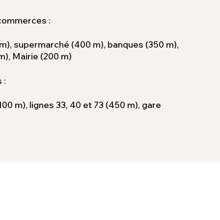
 commerces :
m), supermarché (400 m), banques (350 m),
m), Mairie (200 m)
 :
100 m), lignes 33, 40 et 73 (450 m), gare