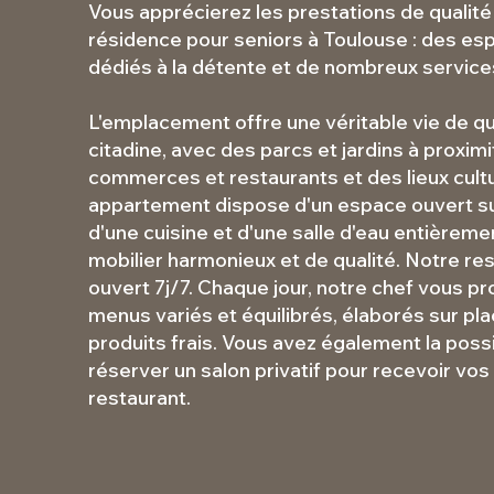
Vous apprécierez les prestations de qualité
résidence pour seniors à Toulouse : des 
dédiés à la détente et de nombreux service
L'emplacement offre une véritable vie de qu
citadine, avec des parcs et jardins à proximi
commerces et restaurants et des lieux cult
appartement dispose d'un espace ouvert sur
d'une cuisine et d'une salle d'eau entièreme
mobilier harmonieux et de qualité. Notre re
ouvert 7j/7. Chaque jour, notre chef vous p
menus variés et équilibrés, élaborés sur plac
produits frais. Vous avez également la possi
réserver un salon privatif pour recevoir vos
restaurant.