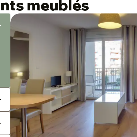
nts meublés