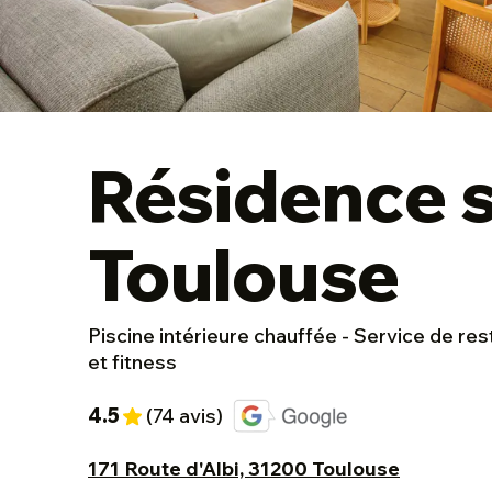
Résidence s
Toulouse
Piscine intérieure chauffée - Service de res
et fitness
4.5
(74 avis)
171 Route d'Albi, 31200 Toulouse