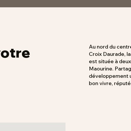
Au nord du centre
votre
Croix Daurade, l
est située à deux
Maourine. Partag
développement urba
bon vivre, réputé