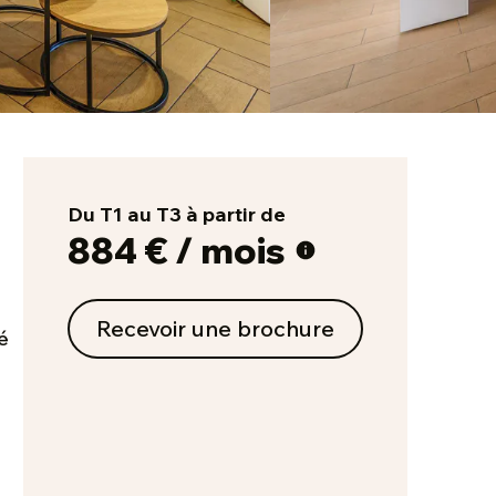
Du T1 au T3 à partir de
884 € / mois
Recevoir une brochure
é