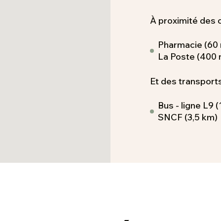
À proximité des
Pharmacie (60 
La Poste (400 
Et des transports
Bus - ligne L9 (
SNCF (3,5 km)