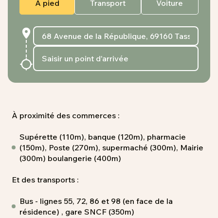
À pied
Transport
Voiture
À proximité des commerces :
Supérette (110m), banque (120m), pharmacie
(150m), Poste (270m), supermaché (300m), Mairie
(300m) boulangerie (400m)
Et des transports :
Bus - lignes 55, 72, 86 et 98 (en face de la
résidence) , gare SNCF (350m)