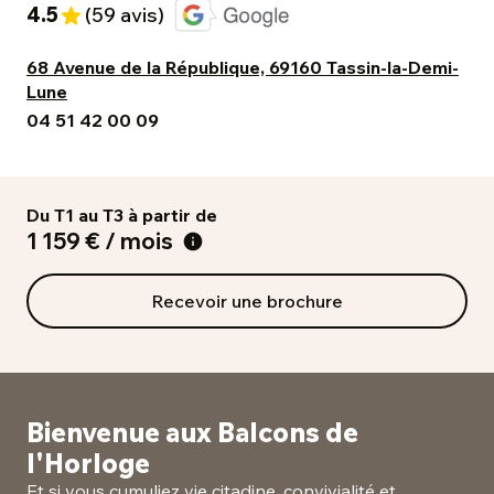
4.5
(59 avis)
68 Avenue de la République, 69160 Tassin-la-Demi-
Lune
04 51 42 00 09
Du T1 au T3 à partir de
1 159 € / mois
Recevoir une brochure
Bienvenue aux Balcons de
l'Horloge
Et si vous cumuliez vie citadine, convivialité et