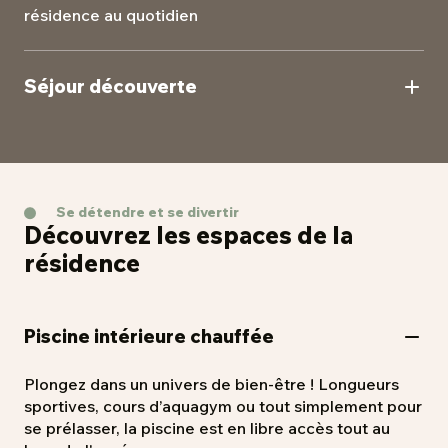
résidence au quotidien
Séjour découverte
Testez la vie en résidence seniors à l’occasion d’un
séjour de courte durée pour vous faire votre propre
avis.
Se détendre et se divertir
Découvrez les espaces de la
résidence
Piscine intérieure chauffée
Plongez dans un univers de bien-être ! Longueurs
sportives, cours d’aquagym ou tout simplement pour
se prélasser, la piscine est en libre accès tout au