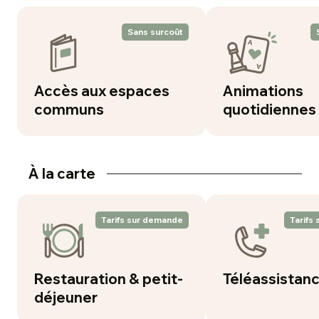
Sans surcoût
Accès aux espaces
Animations
communs
quotidiennes
À la carte
Tarifs sur demande
Tarifs
Restauration & petit-
Téléassistan
déjeuner