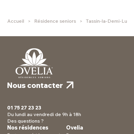
Accueil
Résidence seniors
Tassin-la-Demi-Lune 
Nous contacter
01 75 27 23 23
Du lundi au vendredi de 9h à 18h
Des questions ?
Nos résidences
Ovelia