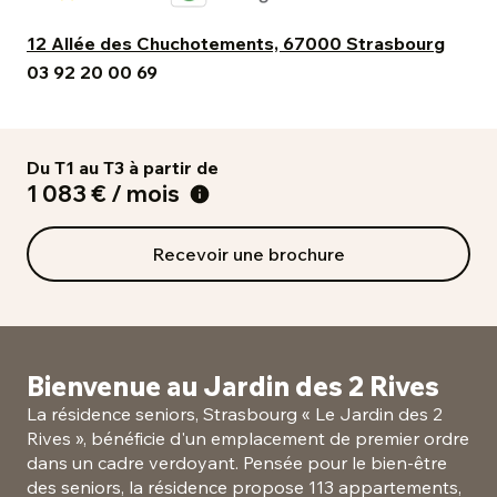
12 Allée des Chuchotements, 67000 Strasbourg
03 92 20 00 69
Du T1 au T3 à partir de
1 083 € / mois
Recevoir une brochure
Bienvenue au Jardin des 2 Rives
La résidence seniors, Strasbourg « Le Jardin des 2
Rives », bénéficie d'un emplacement de premier ordre
dans un cadre verdoyant. Pensée pour le bien-être
des seniors, la résidence propose 113 appartements,