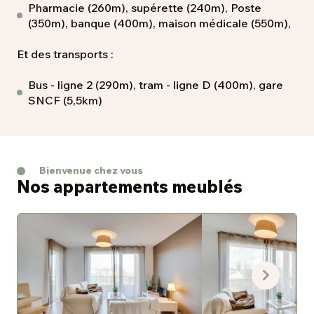
Pharmacie (260m), supérette (240m), Poste
(350m), banque (400m), maison médicale (550m),
Et des transports :
Bus - ligne 2 (290m), tram - ligne D (400m), gare
SNCF (5,5km)
Bienvenue chez vous
Nos appartements meublés