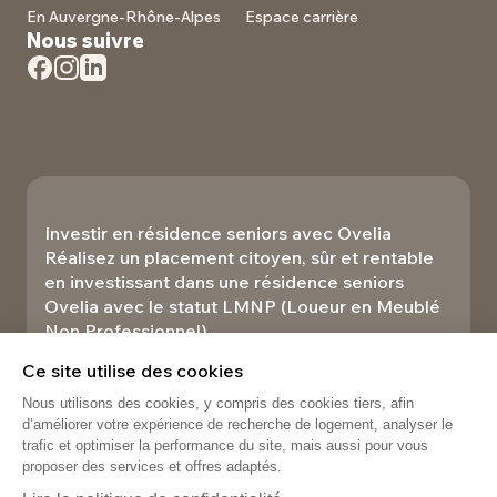
En Auvergne-Rhône-Alpes
Espace carrière
Nous suivre
Investir en résidence seniors avec Ovelia
Réalisez un placement citoyen, sûr et rentable
en investissant dans une résidence seniors
Ovelia avec le statut LMNP (Loueur en Meublé
Non Professionnel).​
Investir
Ce site utilise des cookies
Nous utilisons des cookies, y compris des cookies tiers, afin
d’améliorer votre expérience de recherche de logement, analyser le
trafic et optimiser la performance du site, mais aussi pour vous
proposer des services et offres adaptés.