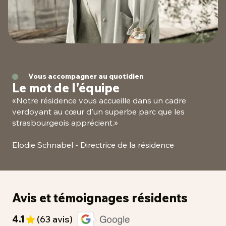
Vous accompagner au quotidien
Le mot de l'équipe
«
Notre résidence vous accueille dans un cadre
verdoyant au cœur d'un superbe parc que les
strasbourgeois apprécient.
»
Elodie Schnabel - Directrice de la résidence
Avis et témoignages résidents
4.1
(63 avis)