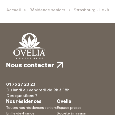
Accueil
Résidence seniors
Strasbourg - Le Jard
Nous contacter
01 75 27 23 23
Du lundi au vendredi de 9h à 18h
Des questions ?
Nos résidences
Ovelia
Toutes nos résidences seniors
Espace presse
En Ile-de-France
Société à mission