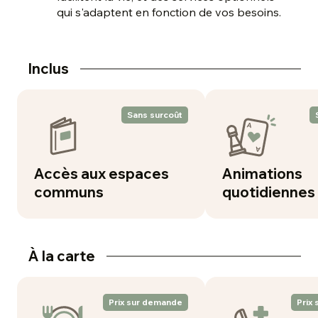
qui s'adaptent en fonction de vos besoins.
Inclus
Sans surcoût
Accès aux espaces
Animations
communs
quotidiennes
À la carte
Prix sur demande
Prix