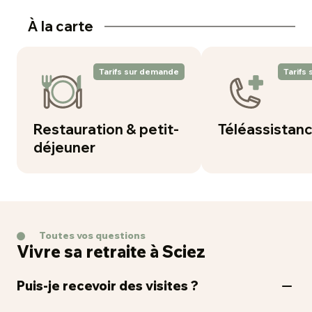
À la carte
Tarifs sur demande
Tarifs
Restauration & petit-
Téléassistan
déjeuner
Toutes vos questions
Vivre sa retraite à Sciez
Puis-je recevoir des visites ?