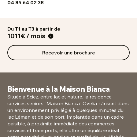
04 85 64 02 38
Du T1 au T3 à partir de
1011€ / mois
Recevoir une brochure
Bienvenue à la Maison Bianca
Située à Sciez, entre lac et nature, la résidence
services seniors “Maison Bianca” Ovelia s’inscrit dans
un environnement privilégié à quelques minutes du
lac Léman et de son port. Implantée dans un cadre
paisible, à proximité immédiate des commerces,
services et transports, elle offre un équilibre idéal