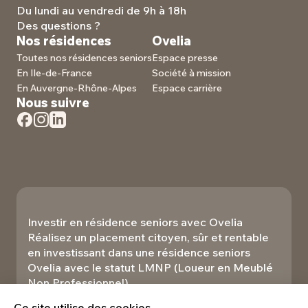
Du lundi au vendredi de 9h à 18h
Des questions ?
Nos résidences
Ovelia
Toutes nos résidences seniors
Espace presse
En Ile-de-France
Société à mission
En Auvergne-Rhône-Alpes
Espace carrière
Nous suivre
Investir en résidence seniors avec Ovelia
Réalisez un placement citoyen, sûr et rentable
en investissant dans une résidence seniors
Ovelia avec le statut LMNP (Loueur en Meublé
Non Professionnel).​
Investir
Ce site utilise des cookies