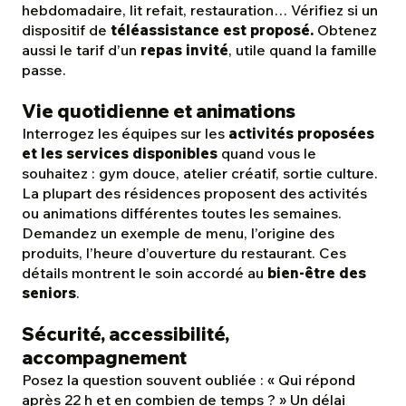
hebdomadaire, lit refait, restauration… Vérifiez si un
dispositif de
téléassistance est proposé.
Obtenez
aussi le tarif d’un
repas invité
, utile quand la famille
passe.
Vie quotidienne et animations
Interrogez les équipes sur les
activités proposées
et les services disponibles
quand vous le
souhaitez : gym douce, atelier créatif, sortie culture.
La plupart des résidences proposent des activités
ou animations différentes toutes les semaines.
Demandez un exemple de menu, l’origine des
produits, l’heure d’ouverture du restaurant. Ces
détails montrent le soin accordé au
bien-être des
seniors
.
Sécurité, accessibilité,
accompagnement
Posez la question souvent oubliée : «
Qui répond
après 22 h et en combien de temps ?
» Un délai