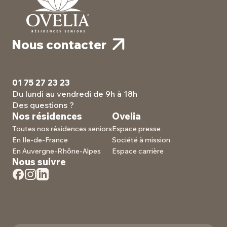
Nous contacter
01 75 27 23 23
Du lundi au vendredi de 9h à 18h
Des questions ?
Nos résidences
Ovelia
Toutes nos résidences seniors
Espace presse
En Ile-de-France
Société à mission
En Auvergne-Rhône-Alpes
Espace carrière
Nous suivre