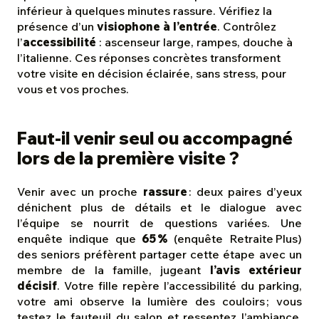
inférieur à quelques minutes rassure. Vérifiez la
présence d’un
visiophone à l’entrée
. Contrôlez
l’
accessibilité
: ascenseur large, rampes, douche à
l’italienne. Ces réponses concrètes transforment
votre visite en décision éclairée, sans stress, pour
vous et vos proches.
Faut-il venir seul ou accompagné
lors de la première visite ?
Venir avec un proche
rassure
: deux paires d’yeux
dénichent plus de détails et le dialogue avec
l’équipe se nourrit de questions variées. Une
enquête indique que
65 %
(enquête Retraite Plus)
des seniors préfèrent partager cette étape avec un
membre de la famille, jugeant
l’avis extérieur
décisif
. Votre fille repère l’accessibilité du parking,
votre ami observe la lumière des couloirs ; vous
testez le fauteuil du salon et ressentez l’ambiance.