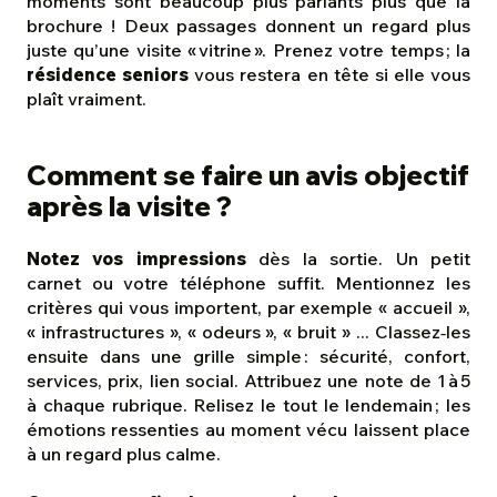
moments sont beaucoup plus parlants plus que la
brochure ! Deux passages donnent un regard plus
juste qu’une visite « vitrine ». Prenez votre temps ; la
résidence seniors
vous restera en tête si elle vous
plaît vraiment.
Comment se faire un avis objectif
après la visite ?
Notez vos impressions
dès la sortie. Un petit
carnet ou votre téléphone suffit. Mentionnez les
critères qui vous importent, par exemple « accueil »,
« infrastructures », « odeurs », « bruit » ... Classez‑les
ensuite dans une grille simple : sécurité, confort,
services, prix, lien social. Attribuez une note de 1 à 5
à chaque rubrique. Relisez le tout le lendemain ; les
émotions ressenties au moment vécu laissent place
à un regard plus calme.