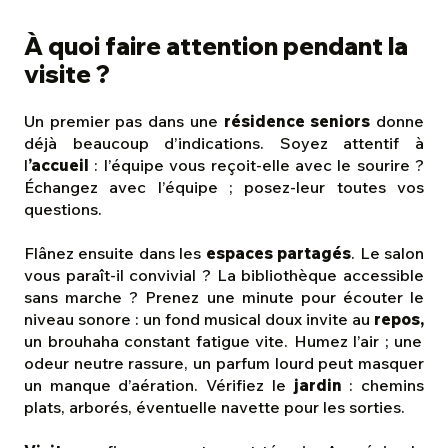
À quoi faire attention pendant la
visite ?
Un premier pas dans une
résidence seniors
donne
déjà beaucoup d’indications. Soyez attentif à
l
’accueil
: l’équipe vous reçoit-elle avec le sourire ?
Échangez avec l’équipe ; posez-leur toutes vos
questions.
Flânez ensuite dans les
espaces partagés
. Le salon
vous paraît-il convivial ? La bibliothèque accessible
sans marche ? Prenez une minute pour écouter le
niveau sonore : un fond musical doux invite au
repos,
un brouhaha constant fatigue vite. Humez l’air ; une
odeur neutre rassure, un parfum lourd peut masquer
un manque d’aération. Vérifiez le
jardin
: chemins
plats, arborés, éventuelle navette pour les sorties.