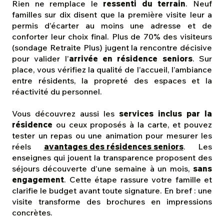
Rien ne remplace le
ressenti du terrain
. Neuf
familles sur dix disent que la première visite leur a
permis d’écarter au moins une adresse et de
conforter leur choix final. Plus de 70% des visiteurs
(sondage Retraite Plus) jugent la rencontre décisive
pour valider l’
arrivée en résidence seniors
. Sur
place, vous vérifiez la qualité de l’accueil, l’ambiance
entre résidents, la propreté des espaces et la
réactivité du personnel.
Vous découvrez aussi les
services inclus par la
résidence
ou ceux proposés à la carte, et pouvez
tester un repas ou une animation pour mesurer les
réels
avantages des résidences seniors
. Les
enseignes qui jouent la transparence proposent des
séjours découverte d’une semaine à un mois,
sans
engagement
. Cette étape rassure votre famille et
clarifie le budget avant toute signature. En bref : une
visite transforme des brochures en impressions
concrètes.