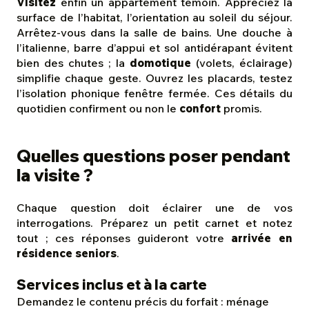
Visitez
enfin un appartement témoin. Appréciez la
surface de l’habitat, l’orientation au soleil du séjour.
Arrêtez-vous dans la salle de bains. Une douche à
l’italienne, barre d’appui et sol antidérapant évitent
bien des chutes ; la
domotique
(volets, éclairage)
simplifie chaque geste. Ouvrez les placards, testez
l’isolation phonique fenêtre fermée. Ces détails du
quotidien confirment ou non le
confort
promis.
Quelles questions poser pendant
la visite ?
Chaque question doit éclairer une de vos
interrogations. Préparez un petit carnet et notez
tout ; ces réponses guideront votre
arrivée en
résidence seniors
.
Services inclus et à la carte
Demandez le contenu précis du forfait : ménage