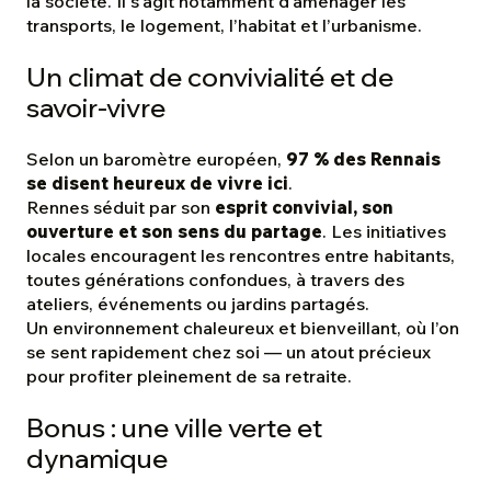
la société. Il s'agit notamment d'aménager les
transports, le logement, l’habitat et l’urbanisme.
Un climat de convivialité et de
savoir-vivre
Selon un baromètre européen,
97 % des Rennais
se disent heureux de vivre ici
.
Rennes séduit par son
esprit convivial, son
ouverture et son sens du partage
. Les initiatives
locales encouragent les rencontres entre habitants,
toutes générations confondues, à travers des
ateliers, événements ou jardins partagés.
Un environnement chaleureux et bienveillant, où l’on
se sent rapidement chez soi — un atout précieux
pour profiter pleinement de sa retraite.
Bonus : une ville verte et
dynamique