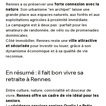
Rennes a su préserver une
forte connexion avec la
nature
. Son urbanisme “en archipel” laisse une
grande place aux espaces naturels, aux forêts et aux
exploitations agricoles à proximité immédiate.
La campagne est à deux pas : parfait pour les
amateurs de randonnée, de vélo ou de promenades
dominicales.
Côté immobilier, Rennes reste une
ville attractive
et sécurisée
pour investir ou louer, grâce à son
dynamisme économique et à sa qualité de vie
reconnue.
En résumé : il fait bon vivre sa
retraite à Rennes
Entre culture, nature, convivialité et douceur de
vivre,
Rennes offre un cadre de vie idéal pour les
seniors
.
La
résidence services seniors Ovelia Le Patio