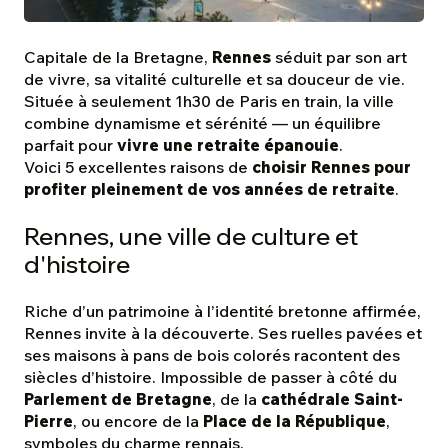
Capitale de la Bretagne,
Rennes
séduit par son art
de vivre, sa vitalité culturelle et sa douceur de vie.
Située à seulement 1h30 de Paris en train, la ville
combine dynamisme et sérénité — un équilibre
parfait pour
vivre une retraite épanouie
.
Voici 5 excellentes raisons de
choisir Rennes pour
profiter pleinement de vos années de retraite
.
Rennes, une ville de culture et
d'histoire
Riche d’un patrimoine à l’identité bretonne affirmée,
Rennes invite à la découverte. Ses ruelles pavées et
ses maisons à pans de bois colorés racontent des
siècles d’histoire. Impossible de passer à côté du
Parlement de Bretagne
, de la
cathédrale Saint-
Pierre
, ou encore de la
Place de la République
,
symboles du charme rennais.