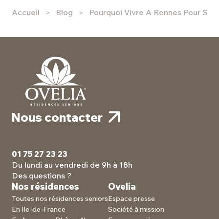
Accueil
Blog
Pourquoi Vivre A Rennes Pour Sa R
Nous contacter
01 75 27 23 23
Du lundi au vendredi de 9h à 18h
Des questions ?
Nos résidences
Ovelia
Toutes nos résidences seniors
Espace presse
En Ile-de-France
Société à mission