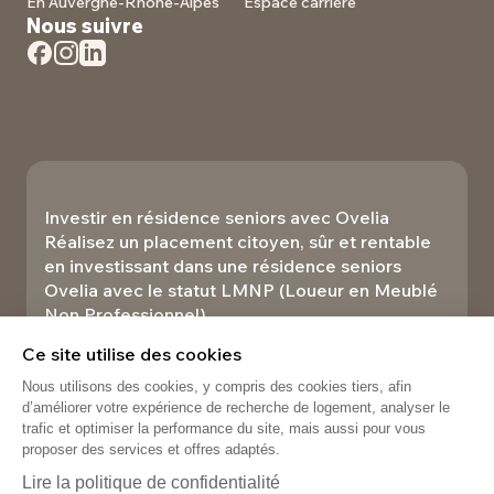
En Auvergne-Rhône-Alpes
Espace carrière
Nous suivre
Investir en résidence seniors avec Ovelia
Réalisez un placement citoyen, sûr et rentable
en investissant dans une résidence seniors
Ovelia avec le statut LMNP (Loueur en Meublé
Non Professionnel).​
Investir
Ce site utilise des cookies
Nous utilisons des cookies, y compris des cookies tiers, afin
d’améliorer votre expérience de recherche de logement, analyser le
trafic et optimiser la performance du site, mais aussi pour vous
proposer des services et offres adaptés.
Lire la politique de confidentialité