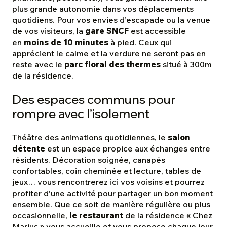
plus grande autonomie dans vos déplacements
quotidiens. Pour vos envies d’escapade ou la venue
de vos visiteurs, la
gare SNCF
est accessible
en
moins de 10 minutes
à pied. Ceux qui
apprécient le calme et la verdure ne seront pas en
reste avec le
parc floral des thermes
situé à 300m
de la résidence.
Des espaces communs pour
rompre avec l’isolement
Théâtre des animations quotidiennes, le
salon
détente
est un espace propice aux échanges entre
résidents. Décoration soignée, canapés
confortables, coin cheminée et lecture, tables de
jeux… vous rencontrerez ici vos voisins et pourrez
profiter d’une activité pour partager un bon moment
ensemble. Que ce soit de manière régulière ou plus
occasionnelle,
le restaurant
de la résidence « Chez
Marius » vous accueille et vous propose chaque jour