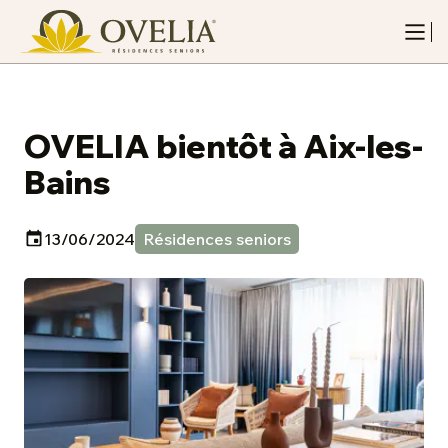
OVELIA bientôt à Aix-les-
Bains
13/06/2024
Résidences seniors