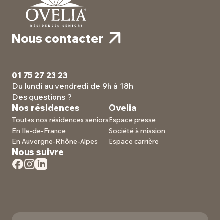
Nous contacter
01 75 27 23 23
Du lundi au vendredi de 9h à 18h
Des questions ?
Nos résidences
Ovelia
Toutes nos résidences seniors
Espace presse
En Ile-de-France
Société à mission
En Auvergne-Rhône-Alpes
Espace carrière
Nous suivre