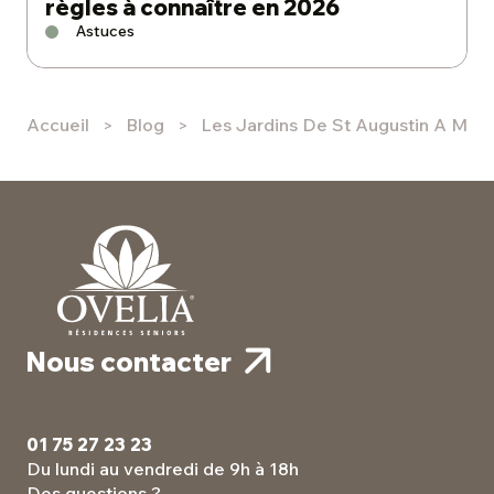
règles à connaître en 2026
Astuces
Accueil
Blog
Les Jardins De St Augustin A Meri
Nous contacter
01 75 27 23 23
Du lundi au vendredi de 9h à 18h
Des questions ?