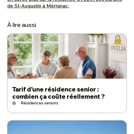
de St-Augustin à Mérignac.
À lire aussi
Tarif d’une résidence senior :
combien ça coûte réellement ?
Résidences seniors