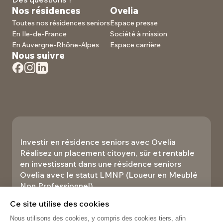
Nos résidences
Ovelia
Toutes nos résidences seniors
Espace presse
En Ile-de-France
Société à mission
En Auvergne-Rhône-Alpes
Espace carrière
Nous suivre
Investir en résidence seniors avec Ovelia
Réalisez un placement citoyen, sûr et rentable
en investissant dans une résidence seniors
Ovelia avec le statut LMNP (Loueur en Meublé
Non Professionnel).​
Investir
Ce site utilise des cookies
Nous utilisons des cookies, y compris des cookies tiers, afin