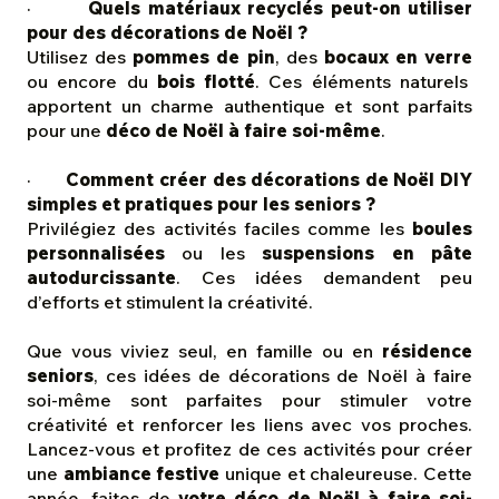
·
Quels matériaux recyclés peut-on utiliser
pour des décorations de Noël ?
Utilisez des
pommes de pin
, des
bocaux en verre
ou encore du
bois flotté
. Ces éléments naturels
apportent un charme authentique et sont parfaits
pour une
déco de Noël à faire soi-même
.
·
Comment créer des décorations de Noël DIY
simples et pratiques pour les seniors ?
Privilégiez des activités faciles comme les
boules
personnalisées
ou les
suspensions en pâte
autodurcissante
. Ces idées demandent peu
d’efforts et stimulent la créativité.
Que vous viviez seul, en famille ou en
résidence
seniors
, ces idées de décorations de Noël à faire
soi-même sont parfaites pour stimuler votre
créativité et renforcer les liens avec vos proches.
Lancez-vous et profitez de ces activités pour créer
une
ambiance festive
unique et chaleureuse. Cette
année, faites de
votre déco de Noël à faire soi-