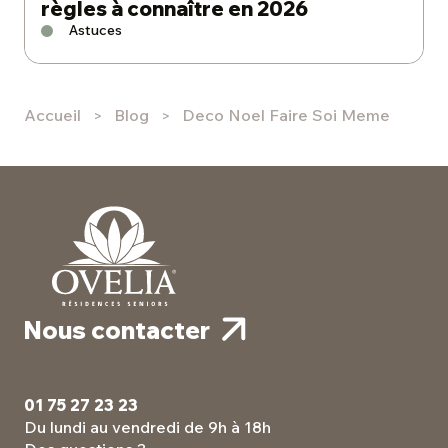
règles à connaître en 2026
Astuces
Accueil
Blog
Deco Noel Faire Soi Meme
Nous contacter
01 75 27 23 23
Du lundi au vendredi de 9h à 18h