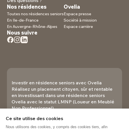
Des questions ?
Nos résidences
Ovelia
Toutes nos résidences seniors
Espace presse
En Ile-de-France
Société à mission
En Auvergne-Rhône-Alpes
Espace carrière
Nous suivre
Investir en résidence seniors avec Ovelia
Réalisez un placement citoyen, sûr et rentable
en investissant dans une résidence seniors
Ovelia avec le statut LMNP (Loueur en Meublé
Non Professionnel).​
Investir
Ce site utilise des cookies
Nous utilisons des cookies, y compris des cookies tiers, afin