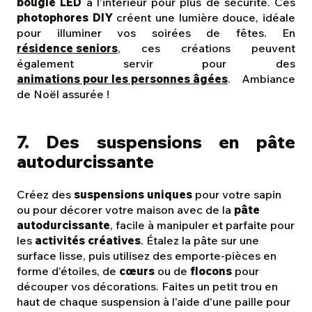
bougie LED
à l’intérieur pour plus de sécurité. Ces
photophores DIY
créent une lumière douce, idéale
pour illuminer vos soirées de fêtes. En
résidence seniors
, ces créations peuvent
également servir pour des
animations pour les personnes âgées
. Ambiance
de Noël assurée !
7. Des suspensions en pâte
autodurcissante
Créez des
suspensions uniques
pour votre sapin
ou pour décorer votre maison avec de la
pâte
autodurcissante
, facile à manipuler et parfaite pour
les
activités créatives
. Étalez la pâte sur une
surface lisse, puis utilisez des emporte-pièces en
forme d’étoiles, de
cœurs
ou de
flocons
pour
découper vos décorations. Faites un petit trou en
haut de chaque suspension à l'aide d'une paille pour