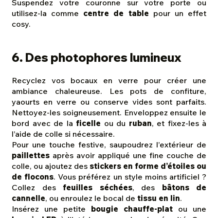
Suspendez votre couronne sur votre porte ou
utilisez-la comme
centre de table
pour un effet
cosy.
6. Des photophores lumineux
Recyclez vos bocaux en verre pour créer une
ambiance chaleureuse. Les pots de confiture,
yaourts en verre ou conserve vides sont parfaits.
Nettoyez-les soigneusement. Enveloppez ensuite le
bord avec de la
ficelle
ou du
ruban
, et fixez-les à
l’aide de colle si nécessaire.
Pour une touche festive, saupoudrez l’extérieur de
paillettes
après avoir appliqué une fine couche de
colle, ou ajoutez des
stickers en forme d’étoiles ou
de flocons
. Vous préférez un style moins artificiel ?
Collez des
feuilles séchées
, des
bâtons de
cannelle
, ou enroulez le bocal de
tissu en lin
.
Insérez une petite
bougie chauffe-plat
ou une