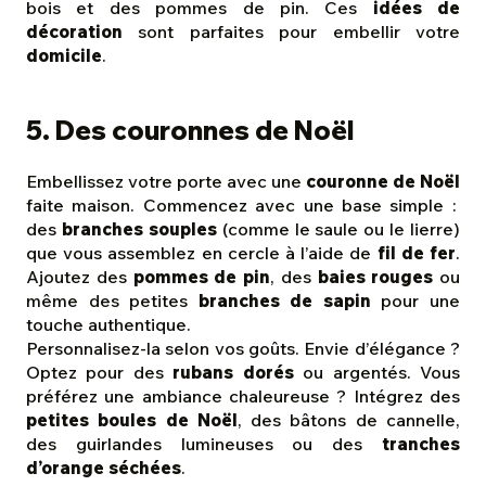
bois et des pommes de pin. Ces
idées de
décoration
sont parfaites pour embellir votre
domicile
.
5. Des couronnes de Noël
Embellissez votre porte avec une
couronne de Noël
faite maison. Commencez avec une base simple :
des
branches souples
(comme le saule ou le lierre)
que vous assemblez en cercle à l’aide de
fil de fer
.
Ajoutez des
pommes de pin
, des
baies rouges
ou
même des petites
branches de sapin
pour une
touche authentique.
Personnalisez-la selon vos goûts. Envie d’élégance ?
Optez pour des
rubans dorés
ou argentés. Vous
préférez une ambiance chaleureuse ? Intégrez des
petites boules de Noël
, des bâtons de cannelle,
des guirlandes lumineuses ou des
tranches
d’orange séchées
.