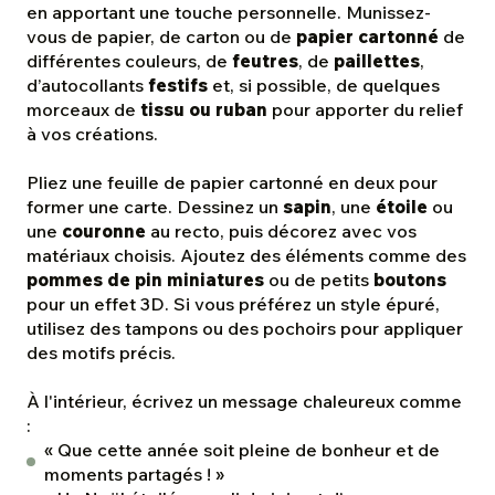
en apportant une touche personnelle. Munissez-
vous de papier, de carton ou de
papier cartonné
de
différentes couleurs, de
feutres
, de
paillettes
,
d’autocollants
festifs
et, si possible, de quelques
morceaux de
tissu ou ruban
pour apporter du relief
à vos créations.
Pliez une feuille de papier cartonné en deux pour
former une carte. Dessinez un
sapin
, une
étoile
ou
une
couronne
au recto, puis décorez avec vos
matériaux choisis. Ajoutez des éléments comme des
pommes de pin miniatures
ou de petits
boutons
pour un effet 3D. Si vous préférez un style épuré,
utilisez des tampons ou des pochoirs pour appliquer
des motifs précis.
À l'intérieur, écrivez un message chaleureux comme
:
« Que cette année soit pleine de bonheur et de
moments partagés ! »