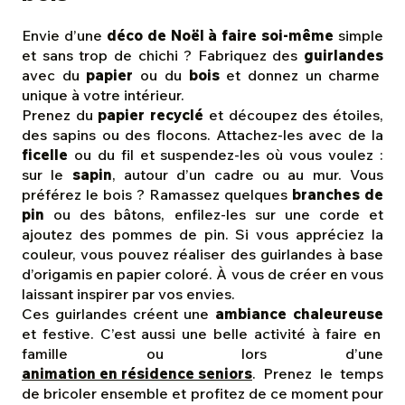
Envie d’une
déco de Noël à faire soi-même
simple
et sans trop de chichi ? Fabriquez des
guirlandes
avec du
papier
ou du
bois
et donnez un charme
unique à votre intérieur.
Prenez du
papier recyclé
et découpez des étoiles,
des sapins ou des flocons. Attachez-les avec de la
ficelle
ou du fil et suspendez-les où vous voulez :
sur le
sapin
, autour d’un cadre ou au mur. Vous
préférez le bois ? Ramassez quelques
branches de
pin
ou des bâtons, enfilez-les sur une corde et
ajoutez des pommes de pin. Si vous appréciez la
couleur, vous pouvez réaliser des guirlandes à base
d’origamis en papier coloré. À vous de créer en vous
laissant inspirer par vos envies.
Ces guirlandes créent une
ambiance chaleureuse
et festive. C’est aussi une belle activité à faire en
famille ou lors d’une
animation en résidence seniors
. Prenez le temps
de bricoler ensemble et profitez de ce moment pour